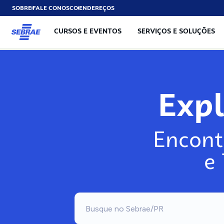
SOBRE
FALE CONOSCO
ENDEREÇOS
CURSOS E EVENTOS
SERVIÇOS E SOLUÇÕES
Exp
Encont
e