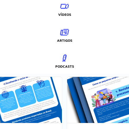
VÍDEOS
ARTIGOS
PODCASTS