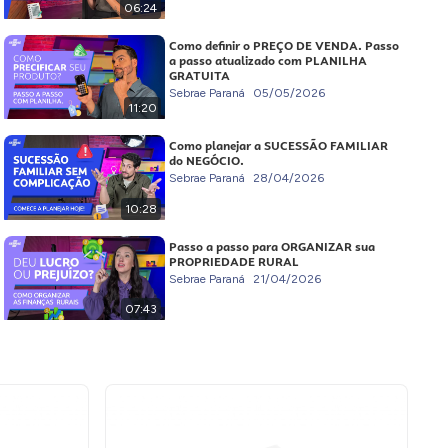
06:24
Como definir o PREÇO DE VENDA. Passo
a passo atualizado com PLANILHA
GRATUITA
Sebrae Paraná
05/05/2026
11:20
Como planejar a SUCESSÃO FAMILIAR
do NEGÓCIO.
Sebrae Paraná
28/04/2026
10:28
Passo a passo para ORGANIZAR sua
PROPRIEDADE RURAL
Sebrae Paraná
21/04/2026
07:43