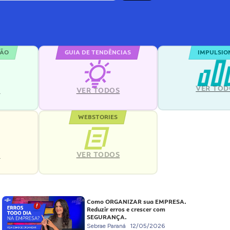
ÇÃO
GUIA DE TENDÊNCIAS
IMPULSIO
VER TOD
S
VER TODOS
WEBSTORIES
VER TODOS
S
Como ORGANIZAR sua EMPRESA.
Reduzir erros e crescer com
SEGURANÇA.
Sebrae Paraná
12/05/2026