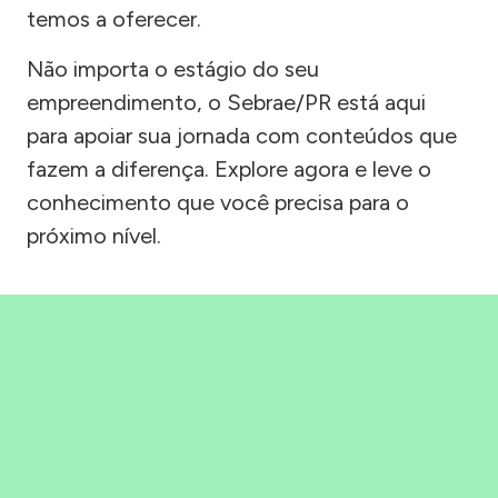
temos a oferecer.
Não importa o estágio do seu
empreendimento, o Sebrae/PR está aqui
para apoiar sua jornada com conteúdos que
fazem a diferença. Explore agora e leve o
conhecimento que você precisa para o
próximo nível.
Precisou, Clicou, empreendeu!
Saber mais