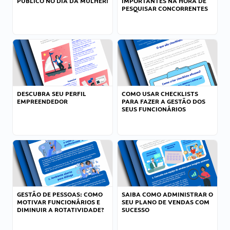
PÚBLICO NO DIA DA MULHER!
IMPORTANTES NA HORA DE
PESQUISAR CONCORRENTES
DESCUBRA SEU PERFIL
COMO USAR CHECKLISTS
EMPREENDEDOR
PARA FAZER A GESTÃO DOS
SEUS FUNCIONÁRIOS
GESTÃO DE PESSOAS: COMO
SAIBA COMO ADMINISTRAR O
MOTIVAR FUNCIONÁRIOS E
SEU PLANO DE VENDAS COM
DIMINUIR A ROTATIVIDADE?
SUCESSO