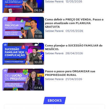
Sebrae Paraná
12/05/2026
06:24
Como definir o PREÇO DE VENDA. Passo a
passo atualizado com PLANILHA
GRATUITA
Sebrae Paraná
05/05/2026
11:20
Como planejar a SUCESSÃO FAMILIAR do
NEGÓCIO.
Sebrae Paraná
28/04/2026
10:28
Passo a passo para ORGANIZAR sua
PROPRIEDADE RURAL
Sebrae Paraná
21/04/2026
07:43
EBOOKS