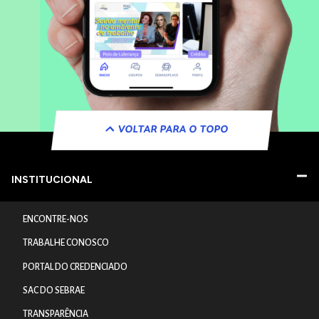
VOLTAR PARA O TOPO
INSTITUCIONAL
ENCONTRE-NOS
TRABALHE CONOSCO
PORTAL DO CREDENCIADO
SAC DO SEBRAE
TRANSPARÊNCIA