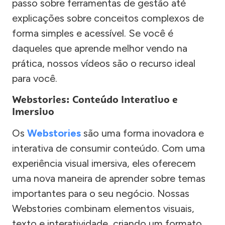
passo sobre ferramentas de gestão até
explicações sobre conceitos complexos de
forma simples e acessível. Se você é
daqueles que aprende melhor vendo na
prática, nossos vídeos são o recurso ideal
para você.
Webstories: Conteúdo Interativo e
Imersivo
Os
Webstories
são uma forma inovadora e
interativa de consumir conteúdo. Com uma
experiência visual imersiva, eles oferecem
uma nova maneira de aprender sobre temas
importantes para o seu negócio. Nossas
Webstories combinam elementos visuais,
texto e interatividade, criando um formato