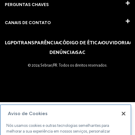
PERGUNTAS CHAVES​
CANAIS DE CONTATO
LGPD
TRANSPARÊNCIA
CÓDIGO DE ÉTICA
OUVIDORIA
DENÚNCIA
SAC
© 2024 Sebrae/PR. Todos os direitos reservados.
Aviso de Cookies
Nós usamos cookies e outras tecnologias semelhantes para
melhorar a sua experiência em nossos serviços, personalizar