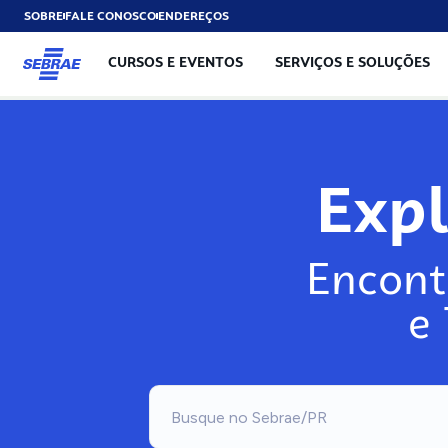
SOBRE
FALE CONOSCO
ENDEREÇOS
CURSOS E EVENTOS
SERVIÇOS E SOLUÇÕES
Exp
Encont
e