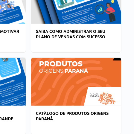
 MOTIVAR
SAIBA COMO ADMINISTRAR O SEU
PLANO DE VENDAS COM SUCESSO
CATÁLOGO DE PRODUTOS ORIGENS
GRANDE
PARANÁ