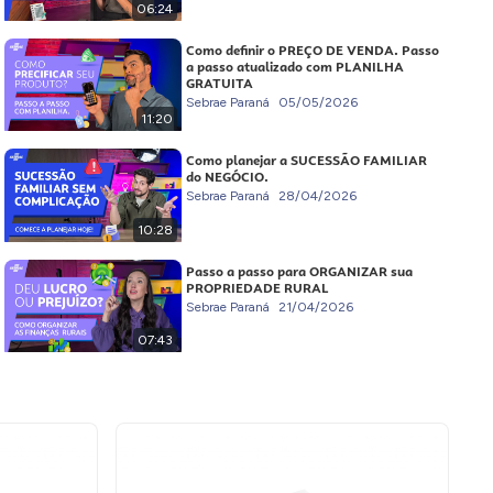
06:24
Como definir o PREÇO DE VENDA. Passo
a passo atualizado com PLANILHA
GRATUITA
Sebrae Paraná
05/05/2026
11:20
Como planejar a SUCESSÃO FAMILIAR
do NEGÓCIO.
Sebrae Paraná
28/04/2026
10:28
Passo a passo para ORGANIZAR sua
PROPRIEDADE RURAL
Sebrae Paraná
21/04/2026
07:43