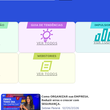
ÇÃO
GUIA DE TENDÊNCIAS
IMPULSIO
VER TOD
S
VER TODOS
WEBSTORIES
VER TODOS
S
Como ORGANIZAR sua EMPRESA.
Reduzir erros e crescer com
SEGURANÇA.
Sebrae Paraná
12/05/2026