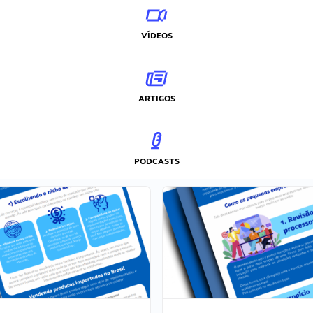
VÍDEOS
ARTIGOS
PODCASTS