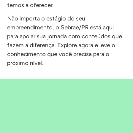
temos a oferecer.
Não importa o estágio do seu
empreendimento, o Sebrae/PR está aqui
para apoiar sua jornada com conteúdos que
fazem a diferença. Explore agora e leve o
conhecimento que você precisa para o
próximo nível.
Precisou, Clicou, empreendeu!
Saber mais