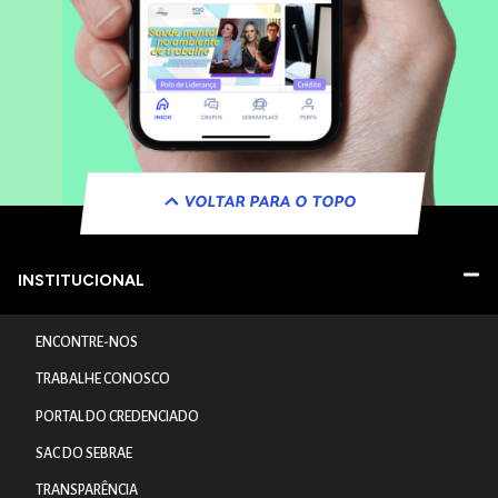
VOLTAR PARA O TOPO
INSTITUCIONAL
ENCONTRE-NOS
TRABALHE CONOSCO
PORTAL DO CREDENCIADO
SAC DO SEBRAE
TRANSPARÊNCIA