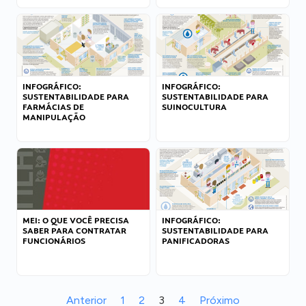
INFOGRÁFICO:
INFOGRÁFICO:
SUSTENTABILIDADE PARA
SUSTENTABILIDADE PARA
FARMÁCIAS DE
SUINOCULTURA
MANIPULAÇÃO
MEI: O QUE VOCÊ PRECISA
INFOGRÁFICO:
SABER PARA CONTRATAR
SUSTENTABILIDADE PARA
FUNCIONÁRIOS
PANIFICADORAS
Anterior
1
2
3
4
Próximo