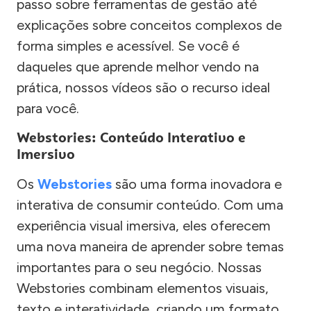
passo sobre ferramentas de gestão até
explicações sobre conceitos complexos de
forma simples e acessível. Se você é
daqueles que aprende melhor vendo na
prática, nossos vídeos são o recurso ideal
para você.
Webstories: Conteúdo Interativo e
Imersivo
Os
Webstories
são uma forma inovadora e
interativa de consumir conteúdo. Com uma
experiência visual imersiva, eles oferecem
uma nova maneira de aprender sobre temas
importantes para o seu negócio. Nossas
Webstories combinam elementos visuais,
texto e interatividade, criando um formato