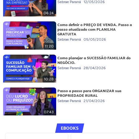
Sebrae Paraná
12/05/2026
06:24
Como definir o PREÇO DE VENDA. Passo a
passo atualizado com PLANILHA
GRATUITA
Sebrae Paraná
05/05/2026
11:20
Como planejar a SUCESSÃO FAMILIAR do
NEGÓCIO.
Sebrae Paraná
28/04/2026
10:28
Passo a passo para ORGANIZAR sua
PROPRIEDADE RURAL
Sebrae Paraná
21/04/2026
07:43
EBOOKS