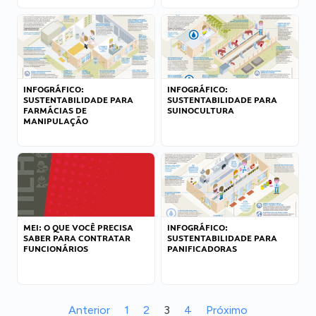
INFOGRÁFICO:
INFOGRÁFICO:
SUSTENTABILIDADE PARA
SUSTENTABILIDADE PARA
FARMÁCIAS DE
SUINOCULTURA
MANIPULAÇÃO
MEI: O QUE VOCÊ PRECISA
INFOGRÁFICO:
SABER PARA CONTRATAR
SUSTENTABILIDADE PARA
FUNCIONÁRIOS
PANIFICADORAS
Anterior
1
2
3
4
Próximo