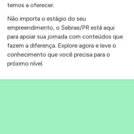
temos a oferecer.
Não importa o estágio do seu
empreendimento, o Sebrae/PR está aqui
para apoiar sua jornada com conteúdos que
fazem a diferença. Explore agora e leve o
conhecimento que você precisa para o
próximo nível.
Precisou, Clicou, empreendeu!
Saber mais