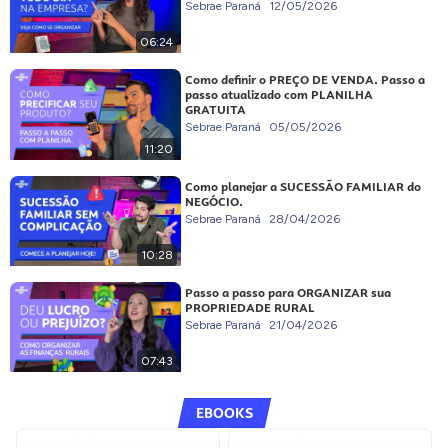
Sebrae Paraná
12/05/2026
06:24
Como definir o PREÇO DE VENDA. Passo a
passo atualizado com PLANILHA
GRATUITA
Sebrae Paraná
05/05/2026
11:20
Como planejar a SUCESSÃO FAMILIAR do
NEGÓCIO.
Sebrae Paraná
28/04/2026
10:28
Passo a passo para ORGANIZAR sua
PROPRIEDADE RURAL
Sebrae Paraná
21/04/2026
07:43
EBOOKS