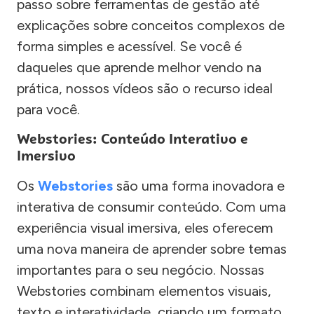
passo sobre ferramentas de gestão até
explicações sobre conceitos complexos de
forma simples e acessível. Se você é
daqueles que aprende melhor vendo na
prática, nossos vídeos são o recurso ideal
para você.
Webstories: Conteúdo Interativo e
Imersivo
Os
Webstories
são uma forma inovadora e
interativa de consumir conteúdo. Com uma
experiência visual imersiva, eles oferecem
uma nova maneira de aprender sobre temas
importantes para o seu negócio. Nossas
Webstories combinam elementos visuais,
texto e interatividade, criando um formato