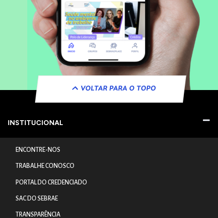
VOLTAR PARA O TOPO
INSTITUCIONAL
ENCONTRE-NOS
TRABALHE CONOSCO
PORTAL DO CREDENCIADO
SAC DO SEBRAE
TRANSPARÊNCIA