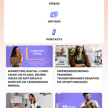
VÍDEOS
ARTIGOS
PODCASTS
MARKETING DIGITAL: COMO
EMPREENDEDORISMO
CRIAR UM PLANO, REUNIR
FEMININO:
IDEIAS DE EDITORIAIS E
TRANSFORMANDO DESAFIOS
MONTAR UM CRONOGRAMA
EM OPORTUNIDADES
MENSAL