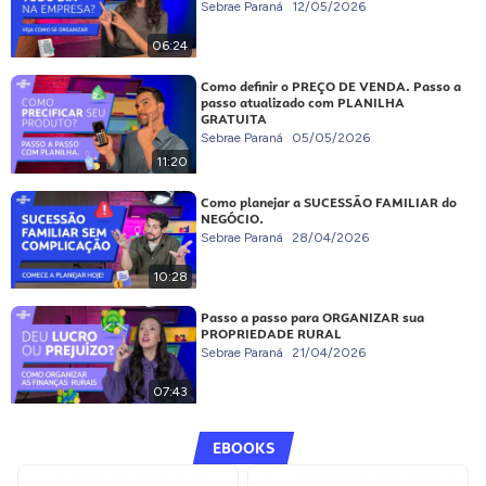
Sebrae Paraná
12/05/2026
06:24
Como definir o PREÇO DE VENDA. Passo a
passo atualizado com PLANILHA
GRATUITA
Sebrae Paraná
05/05/2026
11:20
Como planejar a SUCESSÃO FAMILIAR do
NEGÓCIO.
Sebrae Paraná
28/04/2026
10:28
Passo a passo para ORGANIZAR sua
PROPRIEDADE RURAL
Sebrae Paraná
21/04/2026
07:43
EBOOKS