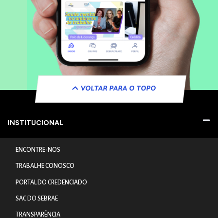
VOLTAR PARA O TOPO
INSTITUCIONAL
ENCONTRE-NOS
TRABALHE CONOSCO
PORTAL DO CREDENCIADO
SAC DO SEBRAE
TRANSPARÊNCIA