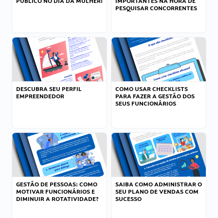
PÚBLICO NO DIA DA MULHER!
IMPORTANTES NA HORA DE
PESQUISAR CONCORRENTES
DESCUBRA SEU PERFIL
COMO USAR CHECKLISTS
EMPREENDEDOR
PARA FAZER A GESTÃO DOS
SEUS FUNCIONÁRIOS
GESTÃO DE PESSOAS: COMO
SAIBA COMO ADMINISTRAR O
MOTIVAR FUNCIONÁRIOS E
SEU PLANO DE VENDAS COM
DIMINUIR A ROTATIVIDADE?
SUCESSO