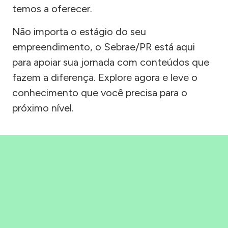
temos a oferecer.
Não importa o estágio do seu
empreendimento, o Sebrae/PR está aqui
para apoiar sua jornada com conteúdos que
fazem a diferença. Explore agora e leve o
conhecimento que você precisa para o
próximo nível.
Precisou, Clicou, empreendeu!
Saber mais