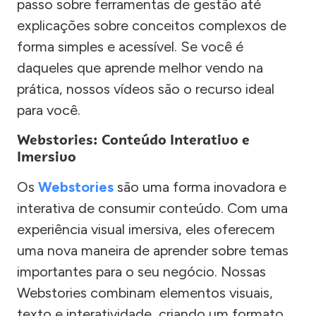
passo sobre ferramentas de gestão até
explicações sobre conceitos complexos de
forma simples e acessível. Se você é
daqueles que aprende melhor vendo na
prática, nossos vídeos são o recurso ideal
para você.
Webstories: Conteúdo Interativo e
Imersivo
Os
Webstories
são uma forma inovadora e
interativa de consumir conteúdo. Com uma
experiência visual imersiva, eles oferecem
uma nova maneira de aprender sobre temas
importantes para o seu negócio. Nossas
Webstories combinam elementos visuais,
texto e interatividade, criando um formato