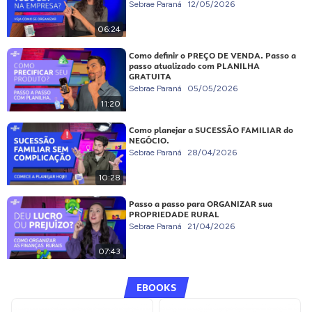
Sebrae Paraná
12/05/2026
06:24
Como definir o PREÇO DE VENDA. Passo a
passo atualizado com PLANILHA
GRATUITA
Sebrae Paraná
05/05/2026
11:20
Como planejar a SUCESSÃO FAMILIAR do
NEGÓCIO.
Sebrae Paraná
28/04/2026
10:28
Passo a passo para ORGANIZAR sua
PROPRIEDADE RURAL
Sebrae Paraná
21/04/2026
07:43
EBOOKS