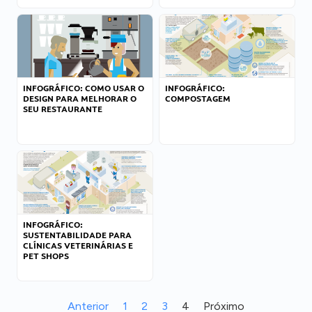
INFOGRÁFICO: COMO USAR O
INFOGRÁFICO:
DESIGN PARA MELHORAR O
COMPOSTAGEM
SEU RESTAURANTE
INFOGRÁFICO:
SUSTENTABILIDADE PARA
CLÍNICAS VETERINÁRIAS E
PET SHOPS
Anterior
1
2
3
4
Próximo