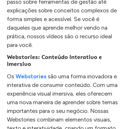
passo sobre ferramentas de gestão até
explicações sobre conceitos complexos de
forma simples e acessível. Se você é
daqueles que aprende melhor vendo na
prática, nossos vídeos são o recurso ideal
para você.
Webstories: Conteúdo Interativo e
Imersivo
Os
Webstories
são uma forma inovadora e
interativa de consumir conteúdo. Com uma
experiência visual imersiva, eles oferecem
uma nova maneira de aprender sobre temas
importantes para o seu negócio. Nossas
Webstories combinam elementos visuais,
texto e interatividade, criando um formato