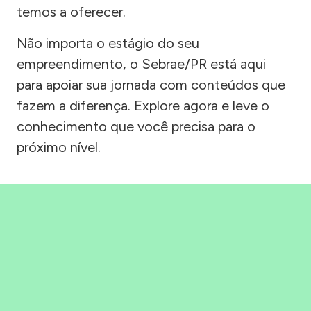
temos a oferecer.
Não importa o estágio do seu
empreendimento, o Sebrae/PR está aqui
para apoiar sua jornada com conteúdos que
fazem a diferença. Explore agora e leve o
conhecimento que você precisa para o
próximo nível.
Precisou, Clicou, empreendeu!
Saber mais