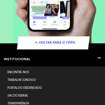
VOLTAR PARA O TOPO
INSTITUCIONAL
ENCONTRE-NOS
TRABALHE CONOSCO
PORTAL DO CREDENCIADO
SAC DO SEBRAE
TRANSPARÊNCIA