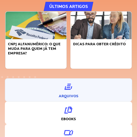
ÚLTIMOS ARTIGOS
DICAS PARA OBTER CRÉDITO
FAÇA A DIFERENÇA: SEJA
SUSTENTÁVEL, SEJA
INOVADOR
ARQUIVOS
EBOOKS