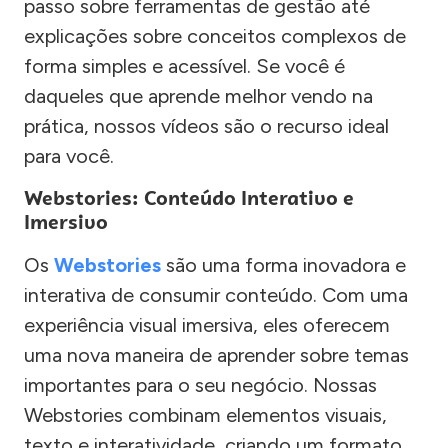
passo sobre ferramentas de gestão até
explicações sobre conceitos complexos de
forma simples e acessível. Se você é
daqueles que aprende melhor vendo na
prática, nossos vídeos são o recurso ideal
para você.
Webstories: Conteúdo Interativo e
Imersivo
Os
Webstories
são uma forma inovadora e
interativa de consumir conteúdo. Com uma
experiência visual imersiva, eles oferecem
uma nova maneira de aprender sobre temas
importantes para o seu negócio. Nossas
Webstories combinam elementos visuais,
texto e interatividade, criando um formato