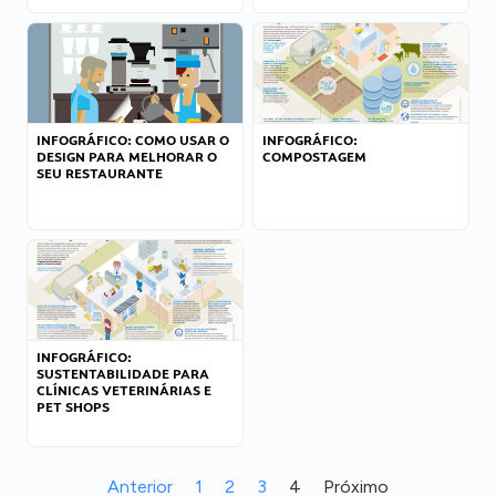
INFOGRÁFICO: COMO USAR O
INFOGRÁFICO:
DESIGN PARA MELHORAR O
COMPOSTAGEM
SEU RESTAURANTE
INFOGRÁFICO:
SUSTENTABILIDADE PARA
CLÍNICAS VETERINÁRIAS E
PET SHOPS
Anterior
1
2
3
4
Próximo