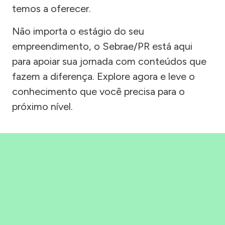
temos a oferecer.
Não importa o estágio do seu
empreendimento, o Sebrae/PR está aqui
para apoiar sua jornada com conteúdos que
fazem a diferença. Explore agora e leve o
conhecimento que você precisa para o
próximo nível.
Precisou, Clicou, empreendeu!
Saber mais