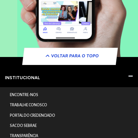
VOLTAR PARA O TOPO
INSTITUCIONAL
ENCONTRE-NOS
TRABALHE CONOSCO
PORTAL DO CREDENCIADO
SAC DO SEBRAE
TRANSPARÊNCIA