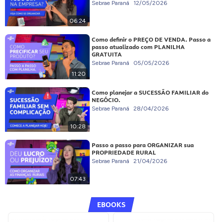
Sebrae Paraná
12/05/2026
06:24
Como definir o PREÇO DE VENDA. Passo a
passo atualizado com PLANILHA
GRATUITA
Sebrae Paraná
05/05/2026
11:20
Como planejar a SUCESSÃO FAMILIAR do
NEGÓCIO.
Sebrae Paraná
28/04/2026
10:28
Passo a passo para ORGANIZAR sua
PROPRIEDADE RURAL
Sebrae Paraná
21/04/2026
07:43
EBOOKS