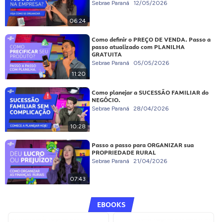
Sebrae Paraná
12/05/2026
06:24
Como definir o PREÇO DE VENDA. Passo a
passo atualizado com PLANILHA
GRATUITA
Sebrae Paraná
05/05/2026
11:20
Como planejar a SUCESSÃO FAMILIAR do
NEGÓCIO.
Sebrae Paraná
28/04/2026
10:28
Passo a passo para ORGANIZAR sua
PROPRIEDADE RURAL
Sebrae Paraná
21/04/2026
07:43
EBOOKS