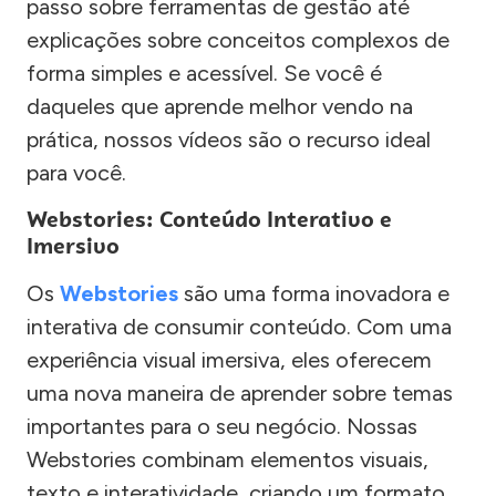
passo sobre ferramentas de gestão até
explicações sobre conceitos complexos de
forma simples e acessível. Se você é
daqueles que aprende melhor vendo na
prática, nossos vídeos são o recurso ideal
para você.
Webstories: Conteúdo Interativo e
Imersivo
Os
Webstories
são uma forma inovadora e
interativa de consumir conteúdo. Com uma
experiência visual imersiva, eles oferecem
uma nova maneira de aprender sobre temas
importantes para o seu negócio. Nossas
Webstories combinam elementos visuais,
texto e interatividade, criando um formato