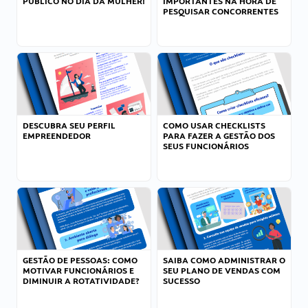
PÚBLICO NO DIA DA MULHER!
IMPORTANTES NA HORA DE
PESQUISAR CONCORRENTES
DESCUBRA SEU PERFIL
COMO USAR CHECKLISTS
EMPREENDEDOR
PARA FAZER A GESTÃO DOS
SEUS FUNCIONÁRIOS
GESTÃO DE PESSOAS: COMO
SAIBA COMO ADMINISTRAR O
MOTIVAR FUNCIONÁRIOS E
SEU PLANO DE VENDAS COM
DIMINUIR A ROTATIVIDADE?
SUCESSO