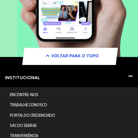
VOLTAR PARA O TOPO
INSTITUCIONAL
ENCONTRE-NOS
TRABALHE CONOSCO
PORTAL DO CREDENCIADO
SAC DO SEBRAE
TRANSPARÊNCIA