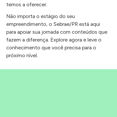
temos a oferecer.
Não importa o estágio do seu
empreendimento, o Sebrae/PR está aqui
para apoiar sua jornada com conteúdos que
fazem a diferença. Explore agora e leve o
conhecimento que você precisa para o
próximo nível.
Precisou, Clicou, empreendeu!
Saber mais