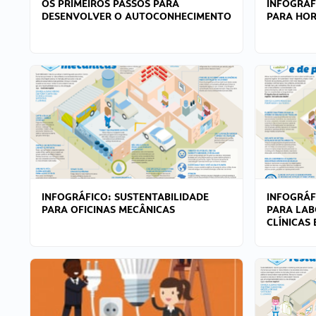
OS PRIMEIROS PASSOS PARA
INFOGRÁF
DESENVOLVER O AUTOCONHECIMENTO
PARA HOR
INFOGRÁFICO: SUSTENTABILIDADE
INFOGRÁF
PARA OFICINAS MECÂNICAS
PARA LAB
CLÍNICAS