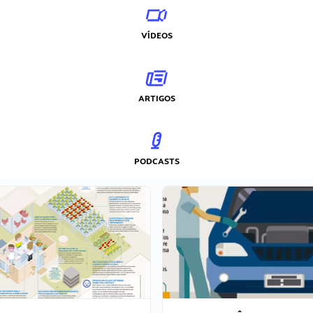
VÍDEOS
ARTIGOS
PODCASTS