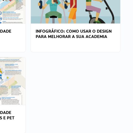
IDADE
INFOGRÁFICO: COMO USAR O DESIGN
PARA MELHORAR A SUA ACADEMIA
IDADE
S E PET