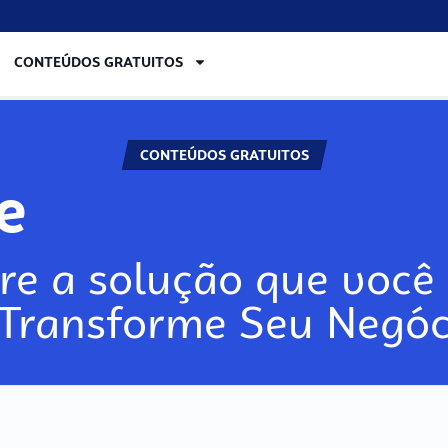
CONTEÚDOS GRATUITOS
CONTEÚDOS GRATUITOS
re
re a solução que você 
 Transforme Seu Negóc