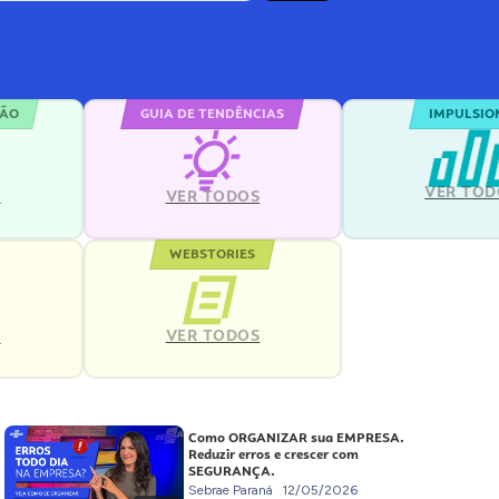
ÇÃO
GUIA DE TENDÊNCIAS
IMPULSIO
VER TOD
S
VER TODOS
WEBSTORIES
VER TODOS
S
Como ORGANIZAR sua EMPRESA.
Reduzir erros e crescer com
SEGURANÇA.
Sebrae Paraná
12/05/2026