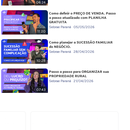
06:24
Como definir o PREÇO DE VENDA. Passo
a passo atualizado com PLANILHA
GRATUITA
Sebrae Paraná
05/05/2026
11:20
Como planejar a SUCESSÃO FAMILIAR
do NEGÓCIO.
Sebrae Paraná
28/04/2026
10:28
Passo a passo para ORGANIZAR sua
PROPRIEDADE RURAL
Sebrae Paraná
21/04/2026
07:43