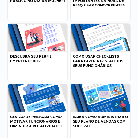
PÚBLICO NO DIA DA MULHER!
IMPORTANTES NA HORA DE
PESQUISAR CONCORRENTES
DESCUBRA SEU PERFIL
COMO USAR CHECKLISTS
EMPREENDEDOR
PARA FAZER A GESTÃO DOS
SEUS FUNCIONÁRIOS
GESTÃO DE PESSOAS: COMO
SAIBA COMO ADMINISTRAR O
MOTIVAR FUNCIONÁRIOS E
SEU PLANO DE VENDAS COM
DIMINUIR A ROTATIVIDADE?
SUCESSO