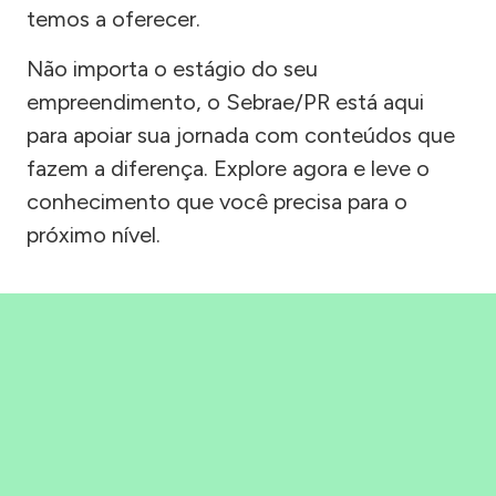
temos a oferecer.
Não importa o estágio do seu
empreendimento, o Sebrae/PR está aqui
para apoiar sua jornada com conteúdos que
fazem a diferença. Explore agora e leve o
conhecimento que você precisa para o
próximo nível.
Precisou, Clicou, empreendeu!
Saber mais