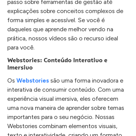
passo sobre ferramentas de gestão até
explicações sobre conceitos complexos de
forma simples e acessível. Se você é
daqueles que aprende melhor vendo na
prática, nossos vídeos são o recurso ideal
para você.
Webstories: Conteúdo Interativo e
Imersivo
Os
Webstories
são uma forma inovadora e
interativa de consumir conteúdo. Com uma
experiência visual imersiva, eles oferecem
uma nova maneira de aprender sobre temas
importantes para o seu negócio. Nossas
Webstories combinam elementos visuais,
texto e interatividade, criando um formato