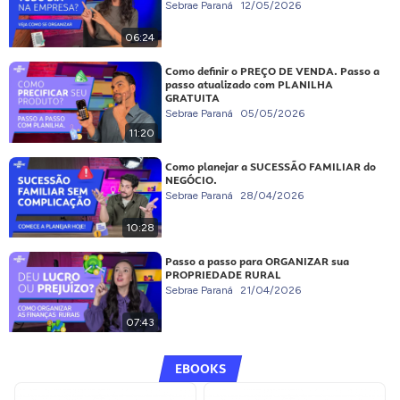
Sebrae Paraná
12/05/2026
06:24
Como definir o PREÇO DE VENDA. Passo a
passo atualizado com PLANILHA
GRATUITA
Sebrae Paraná
05/05/2026
11:20
Como planejar a SUCESSÃO FAMILIAR do
NEGÓCIO.
Sebrae Paraná
28/04/2026
10:28
Passo a passo para ORGANIZAR sua
PROPRIEDADE RURAL
Sebrae Paraná
21/04/2026
07:43
EBOOKS