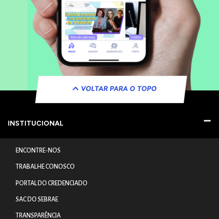
VOLTAR PARA O TOPO
INSTITUCIONAL
ENCONTRE-NOS
TRABALHE CONOSCO
PORTAL DO CREDENCIADO
SAC DO SEBRAE
TRANSPARÊNCIA