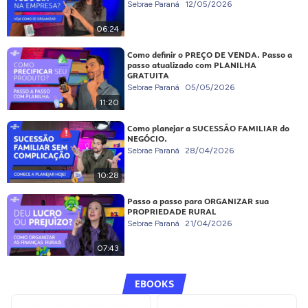
Sebrae Paraná
12/05/2026
06:24
Como definir o PREÇO DE VENDA. Passo a
passo atualizado com PLANILHA
GRATUITA
Sebrae Paraná
05/05/2026
11:20
Como planejar a SUCESSÃO FAMILIAR do
NEGÓCIO.
Sebrae Paraná
28/04/2026
10:28
Passo a passo para ORGANIZAR sua
PROPRIEDADE RURAL
Sebrae Paraná
21/04/2026
07:43
EBOOKS