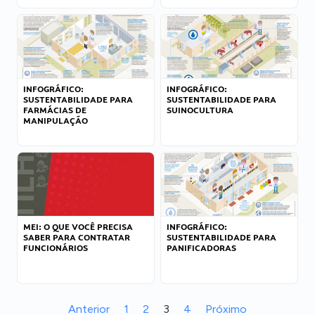
INFOGRÁFICO:
INFOGRÁFICO:
SUSTENTABILIDADE PARA
SUSTENTABILIDADE PARA
FARMÁCIAS DE
SUINOCULTURA
MANIPULAÇÃO
MEI: O QUE VOCÊ PRECISA
INFOGRÁFICO:
SABER PARA CONTRATAR
SUSTENTABILIDADE PARA
FUNCIONÁRIOS
PANIFICADORAS
Anterior
1
2
3
4
Próximo