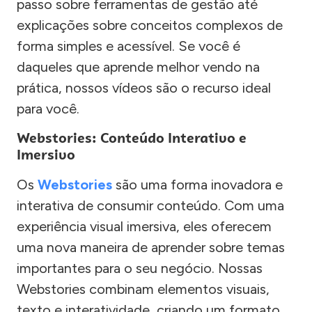
passo sobre ferramentas de gestão até
explicações sobre conceitos complexos de
forma simples e acessível. Se você é
daqueles que aprende melhor vendo na
prática, nossos vídeos são o recurso ideal
para você.
Webstories: Conteúdo Interativo e
Imersivo
Os
Webstories
são uma forma inovadora e
interativa de consumir conteúdo. Com uma
experiência visual imersiva, eles oferecem
uma nova maneira de aprender sobre temas
importantes para o seu negócio. Nossas
Webstories combinam elementos visuais,
texto e interatividade, criando um formato