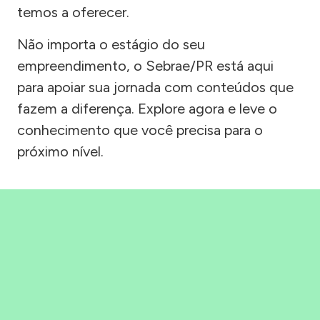
temos a oferecer.
Não importa o estágio do seu
empreendimento, o Sebrae/PR está aqui
para apoiar sua jornada com conteúdos que
fazem a diferença. Explore agora e leve o
conhecimento que você precisa para o
próximo nível.
Precisou, Clicou, empreendeu!
Saber mais