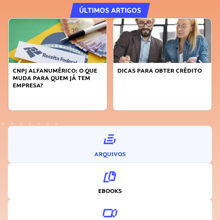
ÚLTIMOS ARTIGOS
DICAS PARA OBTER CRÉDITO
FAÇA A DIFERENÇA: SEJA
SUSTENTÁVEL, SEJA
INOVADOR
ARQUIVOS
EBOOKS