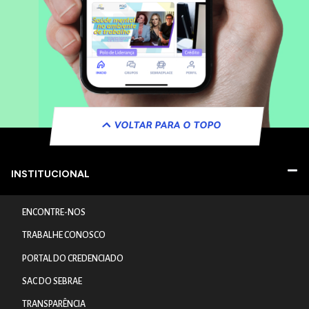
VOLTAR PARA O TOPO
INSTITUCIONAL
ENCONTRE-NOS
TRABALHE CONOSCO
PORTAL DO CREDENCIADO
SAC DO SEBRAE
TRANSPARÊNCIA