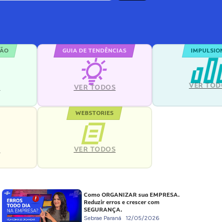
ÇÃO
GUIA DE TENDÊNCIAS
IMPULSIO
VER TOD
S
VER TODOS
WEBSTORIES
VER TODOS
S
Como ORGANIZAR sua EMPRESA.
Reduzir erros e crescer com
SEGURANÇA.
Sebrae Paraná
12/05/2026