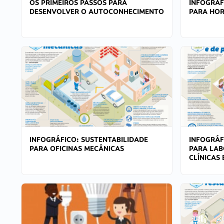
OS PRIMEIROS PASSOS PARA
INFOGRÁF
DESENVOLVER O AUTOCONHECIMENTO
PARA HOR
INFOGRÁFICO: SUSTENTABILIDADE
INFOGRÁF
PARA OFICINAS MECÂNICAS
PARA LAB
CLÍNICAS