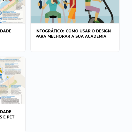
IDADE
INFOGRÁFICO: COMO USAR O DESIGN
PARA MELHORAR A SUA ACADEMIA
IDADE
S E PET