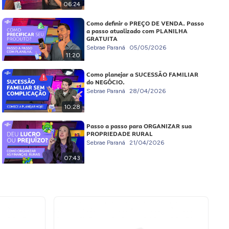
06:24
Como definir o PREÇO DE VENDA. Passo
a passo atualizado com PLANILHA
GRATUITA
Sebrae Paraná
05/05/2026
11:20
Como planejar a SUCESSÃO FAMILIAR
do NEGÓCIO.
Sebrae Paraná
28/04/2026
10:28
Passo a passo para ORGANIZAR sua
PROPRIEDADE RURAL
Sebrae Paraná
21/04/2026
07:43