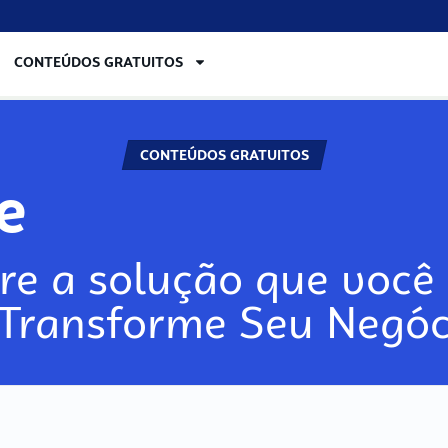
CONTEÚDOS GRATUITOS
CONTEÚDOS GRATUITOS
re
re a solução que você 
 Transforme Seu Negóc