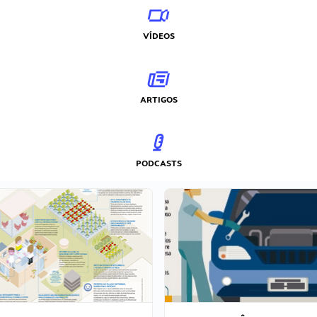
VÍDEOS
ARTIGOS
PODCASTS