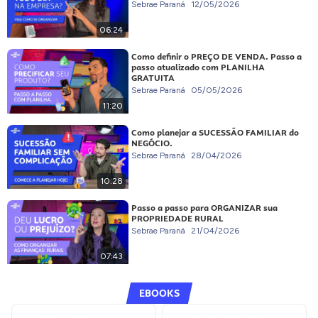
Sebrae Paraná
12/05/2026
06:24
Como definir o PREÇO DE VENDA. Passo a
passo atualizado com PLANILHA
GRATUITA
Sebrae Paraná
05/05/2026
11:20
Como planejar a SUCESSÃO FAMILIAR do
NEGÓCIO.
Sebrae Paraná
28/04/2026
10:28
Passo a passo para ORGANIZAR sua
PROPRIEDADE RURAL
Sebrae Paraná
21/04/2026
07:43
EBOOKS