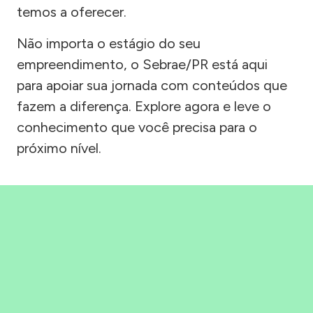
temos a oferecer.
Não importa o estágio do seu
empreendimento, o Sebrae/PR está aqui
para apoiar sua jornada com conteúdos que
fazem a diferença. Explore agora e leve o
conhecimento que você precisa para o
próximo nível.
Precisou, Clicou, empreendeu!
Saber mais