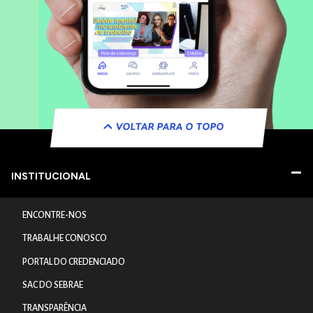
VOLTAR PARA O TOPO
INSTITUCIONAL
ENCONTRE-NOS
TRABALHE CONOSCO
PORTAL DO CREDENCIADO
SAC DO SEBRAE
TRANSPARÊNCIA