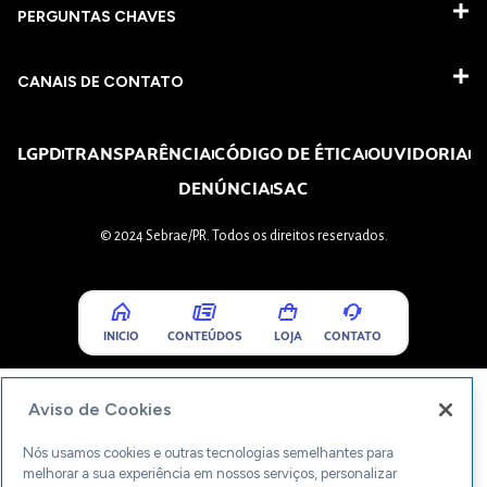
PERGUNTAS CHAVES​
CANAIS DE CONTATO
LGPD
TRANSPARÊNCIA
CÓDIGO DE ÉTICA
OUVIDORIA
DENÚNCIA
SAC
© 2024 Sebrae/PR. Todos os direitos reservados.
INICIO
CONTEÚDOS
LOJA
CONTATO
Aviso de Cookies
Nós usamos cookies e outras tecnologias semelhantes para
melhorar a sua experiência em nossos serviços, personalizar