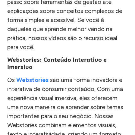
passo sobre ferramentas de gestão até
explicações sobre conceitos complexos de
forma simples e acessível. Se você é
daqueles que aprende melhor vendo na
prática, nossos vídeos são o recurso ideal
para você.
Webstories: Conteúdo Interativo e
Imersivo
Os
Webstories
são uma forma inovadora e
interativa de consumir conteúdo. Com uma
experiência visual imersiva, eles oferecem
uma nova maneira de aprender sobre temas
importantes para o seu negócio. Nossas
Webstories combinam elementos visuais,
texto e interatividade, criando um formato