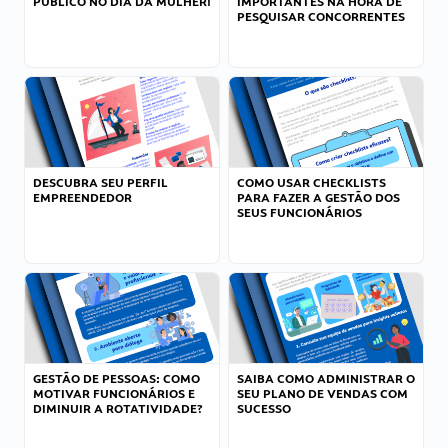
PÚBLICO NO DIA DA MULHER!
IMPORTANTES NA HORA DE
PESQUISAR CONCORRENTES
DESCUBRA SEU PERFIL
COMO USAR CHECKLISTS
EMPREENDEDOR
PARA FAZER A GESTÃO DOS
SEUS FUNCIONÁRIOS
GESTÃO DE PESSOAS: COMO
SAIBA COMO ADMINISTRAR O
MOTIVAR FUNCIONÁRIOS E
SEU PLANO DE VENDAS COM
DIMINUIR A ROTATIVIDADE?
SUCESSO