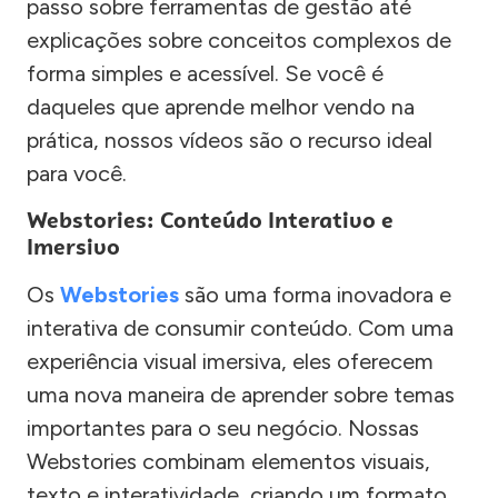
passo sobre ferramentas de gestão até
explicações sobre conceitos complexos de
forma simples e acessível. Se você é
daqueles que aprende melhor vendo na
prática, nossos vídeos são o recurso ideal
para você.
Webstories: Conteúdo Interativo e
Imersivo
Os
Webstories
são uma forma inovadora e
interativa de consumir conteúdo. Com uma
experiência visual imersiva, eles oferecem
uma nova maneira de aprender sobre temas
importantes para o seu negócio. Nossas
Webstories combinam elementos visuais,
texto e interatividade, criando um formato