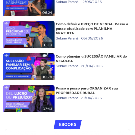
Sebrae Paraná
12/05/2026
06:24
Como definir o PREÇO DE VENDA. Passo a
passo atualizado com PLANILHA
GRATUITA
Sebrae Paraná
05/05/2026
11:20
Como planejar a SUCESSÃO FAMILIAR do
NEGÓCIO.
Sebrae Paraná
28/04/2026
10:28
Passo a passo para ORGANIZAR sua
PROPRIEDADE RURAL
Sebrae Paraná
21/04/2026
07:43
EBOOKS