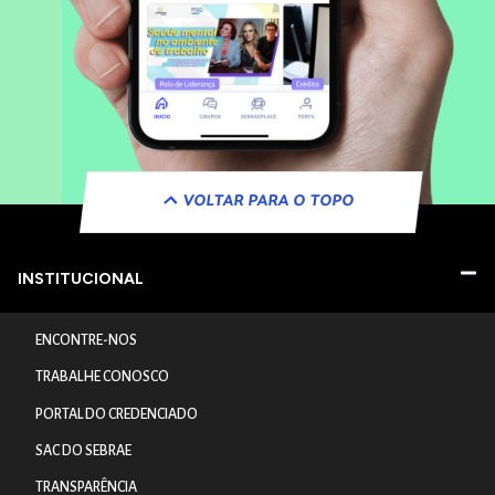
VOLTAR PARA O TOPO
INSTITUCIONAL
ENCONTRE-NOS
TRABALHE CONOSCO
PORTAL DO CREDENCIADO
SAC DO SEBRAE
TRANSPARÊNCIA