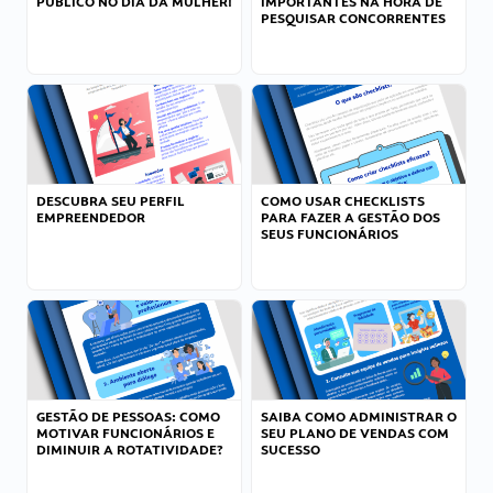
PÚBLICO NO DIA DA MULHER!
IMPORTANTES NA HORA DE
PESQUISAR CONCORRENTES
DESCUBRA SEU PERFIL
COMO USAR CHECKLISTS
EMPREENDEDOR
PARA FAZER A GESTÃO DOS
SEUS FUNCIONÁRIOS
GESTÃO DE PESSOAS: COMO
SAIBA COMO ADMINISTRAR O
MOTIVAR FUNCIONÁRIOS E
SEU PLANO DE VENDAS COM
DIMINUIR A ROTATIVIDADE?
SUCESSO