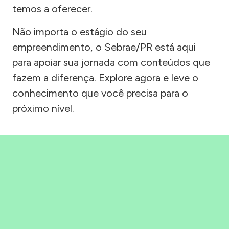
temos a oferecer.
Não importa o estágio do seu
empreendimento, o Sebrae/PR está aqui
para apoiar sua jornada com conteúdos que
fazem a diferença. Explore agora e leve o
conhecimento que você precisa para o
próximo nível.
Precisou, Clicou, empreendeu!
Saber mais