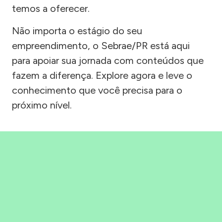
temos a oferecer.
Não importa o estágio do seu
empreendimento, o Sebrae/PR está aqui
para apoiar sua jornada com conteúdos que
fazem a diferença. Explore agora e leve o
conhecimento que você precisa para o
próximo nível.
Precisou, Clicou, empreendeu!
Saber mais