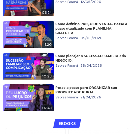
Sebrae Paraná
12/05/2026
06:24
Como definir o PREÇO DE VENDA. Passo a
passo atualizado com PLANILHA
GRATUITA
Sebrae Paraná
05/05/2026
11:20
Como planejar a SUCESSÃO FAMILIAR do
NEGÓCIO.
Sebrae Paraná
28/04/2026
10:28
Passo a passo para ORGANIZAR sua
PROPRIEDADE RURAL
Sebrae Paraná
21/04/2026
07:43
EBOOKS