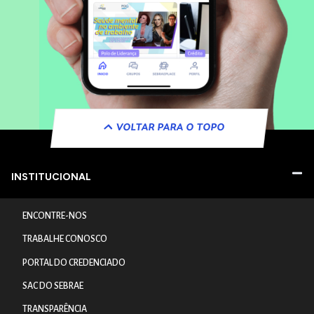
VOLTAR PARA O TOPO
INSTITUCIONAL
ENCONTRE-NOS
TRABALHE CONOSCO
PORTAL DO CREDENCIADO
SAC DO SEBRAE
TRANSPARÊNCIA