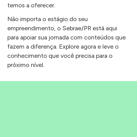
temos a oferecer.
Não importa o estágio do seu
empreendimento, o Sebrae/PR está aqui
para apoiar sua jornada com conteúdos que
fazem a diferença. Explore agora e leve o
conhecimento que você precisa para o
próximo nível.
Precisou, Clicou, empreendeu!
Saber mais