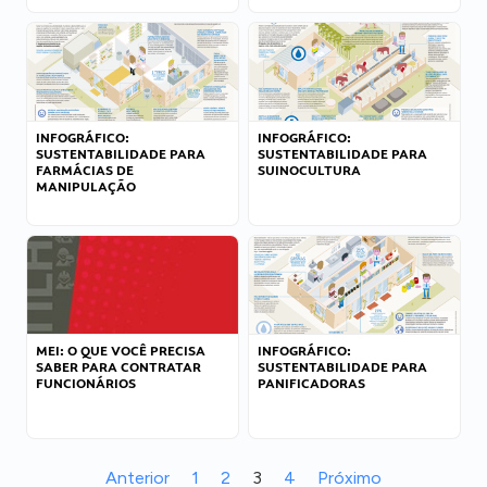
INFOGRÁFICO:
INFOGRÁFICO:
SUSTENTABILIDADE PARA
SUSTENTABILIDADE PARA
FARMÁCIAS DE
SUINOCULTURA
MANIPULAÇÃO
MEI: O QUE VOCÊ PRECISA
INFOGRÁFICO:
SABER PARA CONTRATAR
SUSTENTABILIDADE PARA
FUNCIONÁRIOS
PANIFICADORAS
Anterior
1
2
3
4
Próximo