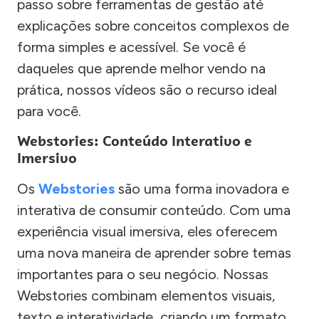
passo sobre ferramentas de gestão até
explicações sobre conceitos complexos de
forma simples e acessível. Se você é
daqueles que aprende melhor vendo na
prática, nossos vídeos são o recurso ideal
para você.
Webstories: Conteúdo Interativo e
Imersivo
Os
Webstories
são uma forma inovadora e
interativa de consumir conteúdo. Com uma
experiência visual imersiva, eles oferecem
uma nova maneira de aprender sobre temas
importantes para o seu negócio. Nossas
Webstories combinam elementos visuais,
texto e interatividade, criando um formato