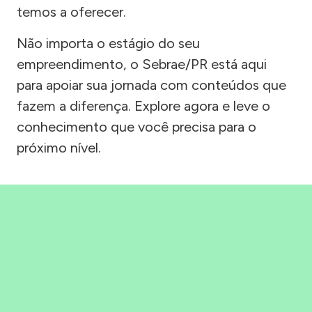
temos a oferecer.
Não importa o estágio do seu
empreendimento, o Sebrae/PR está aqui
para apoiar sua jornada com conteúdos que
fazem a diferença. Explore agora e leve o
conhecimento que você precisa para o
próximo nível.
Precisou, Clicou, empreendeu!
Saber mais