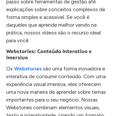
passo sobre ferramentas de gestão até
explicações sobre conceitos complexos de
forma simples e acessível. Se você é
daqueles que aprende melhor vendo na
prática, nossos vídeos são o recurso ideal
para você.
Webstories: Conteúdo Interativo e
Imersivo
Os
Webstories
são uma forma inovadora e
interativa de consumir conteúdo. Com uma
experiência visual imersiva, eles oferecem
uma nova maneira de aprender sobre temas
importantes para o seu negócio. Nossas
Webstories combinam elementos visuais,
texto e interatividade, criando um formato