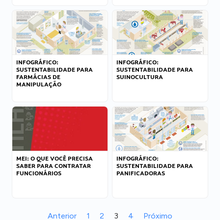
INFOGRÁFICO:
INFOGRÁFICO:
SUSTENTABILIDADE PARA
SUSTENTABILIDADE PARA
FARMÁCIAS DE
SUINOCULTURA
MANIPULAÇÃO
MEI: O QUE VOCÊ PRECISA
INFOGRÁFICO:
SABER PARA CONTRATAR
SUSTENTABILIDADE PARA
FUNCIONÁRIOS
PANIFICADORAS
Anterior
1
2
3
4
Próximo