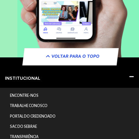
VOLTAR PARA O TOPO
INSTITUCIONAL
ENCONTRE-NOS
TRABALHE CONOSCO
PORTAL DO CREDENCIADO
SAC DO SEBRAE
TRANSPARÊNCIA