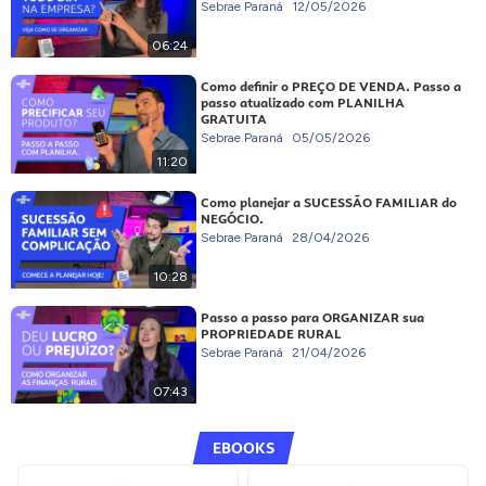
Sebrae Paraná
12/05/2026
06:24
Como definir o PREÇO DE VENDA. Passo a
passo atualizado com PLANILHA
GRATUITA
Sebrae Paraná
05/05/2026
11:20
Como planejar a SUCESSÃO FAMILIAR do
NEGÓCIO.
Sebrae Paraná
28/04/2026
10:28
Passo a passo para ORGANIZAR sua
PROPRIEDADE RURAL
Sebrae Paraná
21/04/2026
07:43
EBOOKS