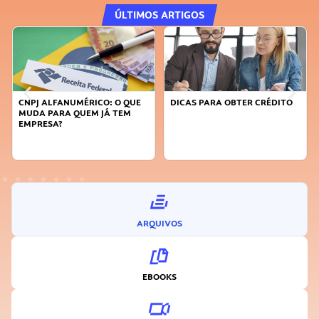
ÚLTIMOS ARTIGOS
DICAS PARA OBTER CRÉDITO
FAÇA A DIFERENÇA: SEJA
SUSTENTÁVEL, SEJA
INOVADOR
ARQUIVOS
EBOOKS