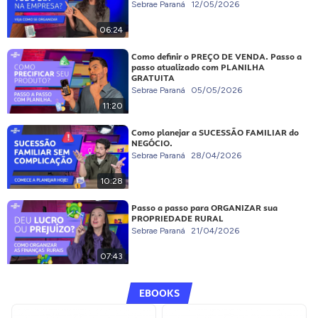
Sebrae Paraná
12/05/2026
06:24
Como definir o PREÇO DE VENDA. Passo a
passo atualizado com PLANILHA
GRATUITA
Sebrae Paraná
05/05/2026
11:20
Como planejar a SUCESSÃO FAMILIAR do
NEGÓCIO.
Sebrae Paraná
28/04/2026
10:28
Passo a passo para ORGANIZAR sua
PROPRIEDADE RURAL
Sebrae Paraná
21/04/2026
07:43
EBOOKS