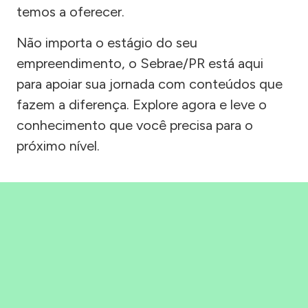
temos a oferecer.
Não importa o estágio do seu
empreendimento, o Sebrae/PR está aqui
para apoiar sua jornada com conteúdos que
fazem a diferença. Explore agora e leve o
conhecimento que você precisa para o
próximo nível.
Precisou, Clicou, empreendeu!
Saber mais