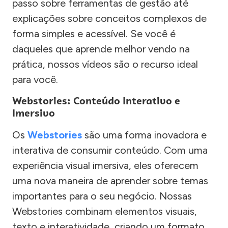
passo sobre ferramentas de gestão até
explicações sobre conceitos complexos de
forma simples e acessível. Se você é
daqueles que aprende melhor vendo na
prática, nossos vídeos são o recurso ideal
para você.
Webstories: Conteúdo Interativo e
Imersivo
Os
Webstories
são uma forma inovadora e
interativa de consumir conteúdo. Com uma
experiência visual imersiva, eles oferecem
uma nova maneira de aprender sobre temas
importantes para o seu negócio. Nossas
Webstories combinam elementos visuais,
texto e interatividade, criando um formato