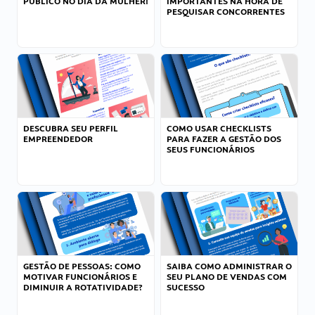
PÚBLICO NO DIA DA MULHER!
IMPORTANTES NA HORA DE
PESQUISAR CONCORRENTES
DESCUBRA SEU PERFIL
COMO USAR CHECKLISTS
EMPREENDEDOR
PARA FAZER A GESTÃO DOS
SEUS FUNCIONÁRIOS
GESTÃO DE PESSOAS: COMO
SAIBA COMO ADMINISTRAR O
MOTIVAR FUNCIONÁRIOS E
SEU PLANO DE VENDAS COM
DIMINUIR A ROTATIVIDADE?
SUCESSO