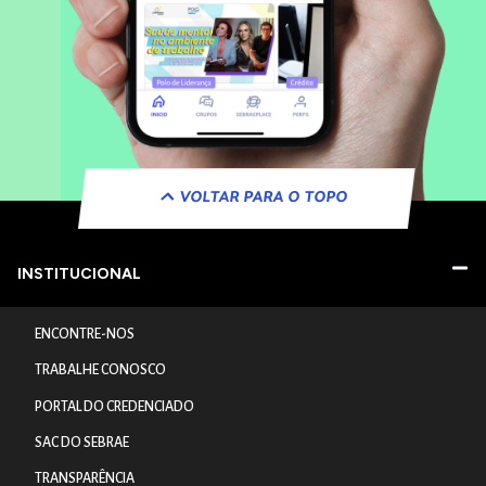
VOLTAR PARA O TOPO
INSTITUCIONAL
ENCONTRE-NOS
TRABALHE CONOSCO
PORTAL DO CREDENCIADO
SAC DO SEBRAE
TRANSPARÊNCIA