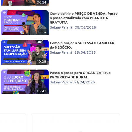
06:24
Como definir o PREÇO DE VENDA. Passo
a passo atualizado com PLANILHA
GRATUITA
Sebrae Paraná
05/05/2026
11:20
Como planejar a SUCESSÃO FAMILIAR
do NEGÓCIO.
Sebrae Paraná
28/04/2026
10:28
Passo a passo para ORGANIZAR sua
PROPRIEDADE RURAL
Sebrae Paraná
21/04/2026
07:43