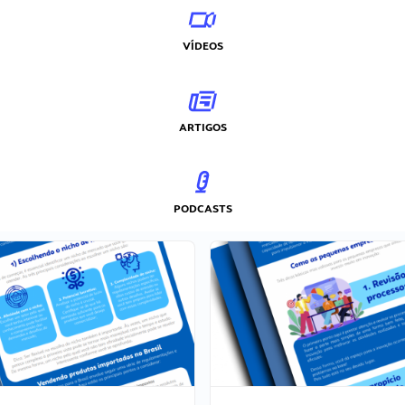
VÍDEOS
ARTIGOS
PODCASTS