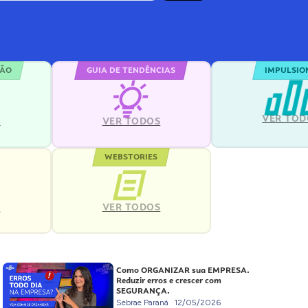
ÇÃO
GUIA DE TENDÊNCIAS
IMPULSIO
VER TOD
S
VER TODOS
WEBSTORIES
VER TODOS
S
Como ORGANIZAR sua EMPRESA.
Reduzir erros e crescer com
SEGURANÇA.
Sebrae Paraná
12/05/2026