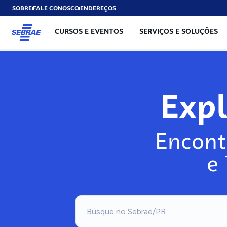
SOBRE
FALE CONOSCO
ENDEREÇOS
CURSOS E EVENTOS
SERVIÇOS E SOLUÇÕES
Exp
Encont
e