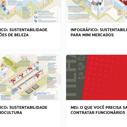
ICO: SUSTENTABILIDADE
INFOGRÁFICO: SUSTENTABIL
ÕES DE BELEZA
PARA MINI MERCADOS
ICO: SUSTENTABILIDADE
MEI: O QUE VOCÊ PRECISA S
NOCULTURA
CONTRATAR FUNCIONÁRIOS