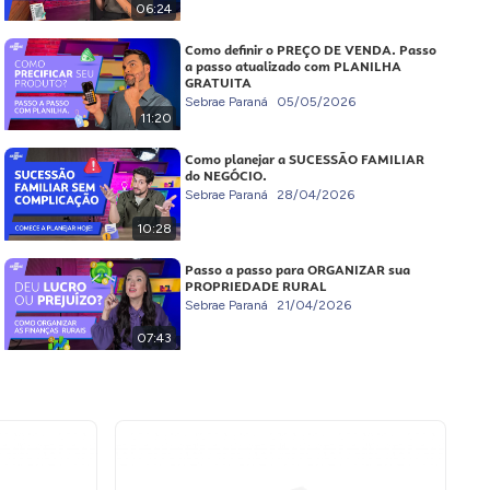
06:24
Como definir o PREÇO DE VENDA. Passo
a passo atualizado com PLANILHA
GRATUITA
Sebrae Paraná
05/05/2026
11:20
Como planejar a SUCESSÃO FAMILIAR
do NEGÓCIO.
Sebrae Paraná
28/04/2026
10:28
Passo a passo para ORGANIZAR sua
PROPRIEDADE RURAL
Sebrae Paraná
21/04/2026
07:43