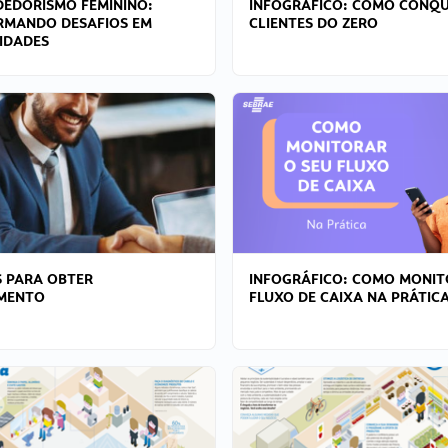
EDORISMO FEMININO:
INFOGRÁFICO: COMO CONQU
RMANDO DESAFIOS EM
CLIENTES DO ZERO
IDADES
 PARA OBTER
INFOGRÁFICO: COMO MONIT
AMENTO
FLUXO DE CAIXA NA PRÁTIC