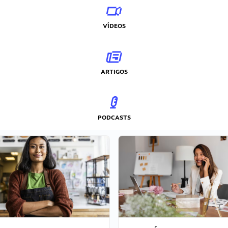
VÍDEOS
ARTIGOS
PODCASTS