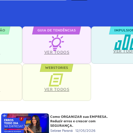
ÇÃO
GUIA DE TENDÊNCIAS
IMPULSIO
VER TOD
S
VER TODOS
WEBSTORIES
VER TODOS
S
Como ORGANIZAR sua EMPRESA.
Reduzir erros e crescer com
SEGURANÇA.
Sebrae Paraná
12/05/2026