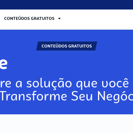
CONTEÚDOS GRATUITOS
CONTEÚDOS GRATUITOS
re
re a solução que você 
 Transforme Seu Negóc