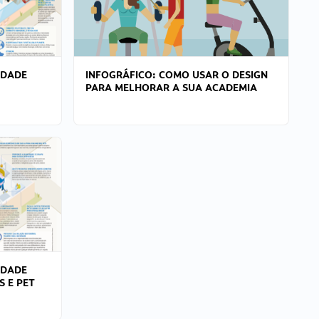
IDADE
INFOGRÁFICO: COMO USAR O DESIGN
PARA MELHORAR A SUA ACADEMIA
IDADE
S E PET