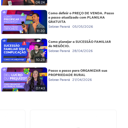
06:24
Como definir o PREÇO DE VENDA. Passo
a passo atualizado com PLANILHA
GRATUITA
Sebrae Paraná
05/05/2026
11:20
Como planejar a SUCESSÃO FAMILIAR
do NEGÓCIO.
Sebrae Paraná
28/04/2026
10:28
Passo a passo para ORGANIZAR sua
PROPRIEDADE RURAL
Sebrae Paraná
21/04/2026
07:43