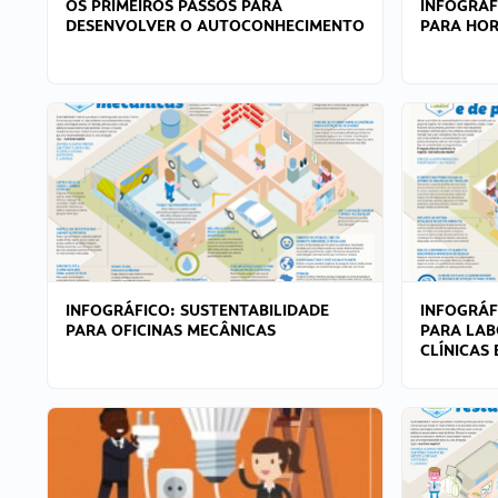
OS PRIMEIROS PASSOS PARA
INFOGRÁF
DESENVOLVER O AUTOCONHECIMENTO
PARA HOR
INFOGRÁFICO: SUSTENTABILIDADE
INFOGRÁF
PARA OFICINAS MECÂNICAS
PARA LAB
CLÍNICAS