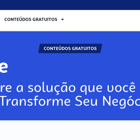
CONTEÚDOS GRATUITOS
CONTEÚDOS GRATUITOS
re
re a solução que você 
 Transforme Seu Negóc