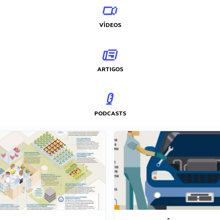
VÍDEOS
ARTIGOS
PODCASTS