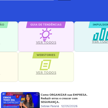
ÇÃO
GUIA DE TENDÊNCIAS
IMPULSIO
VER TOD
S
VER TODOS
WEBSTORIES
VER TODOS
S
Como ORGANIZAR sua EMPRESA.
Reduzir erros e crescer com
SEGURANÇA.
Sebrae Paraná
12/05/2026