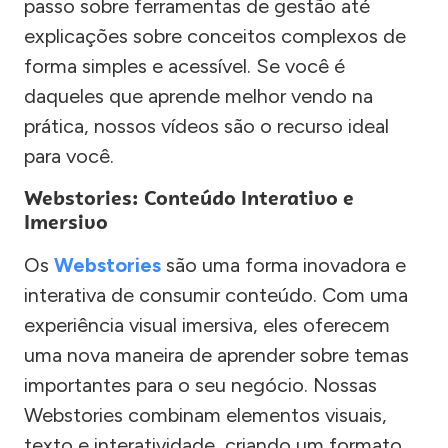
passo sobre ferramentas de gestão até
explicações sobre conceitos complexos de
forma simples e acessível. Se você é
daqueles que aprende melhor vendo na
prática, nossos vídeos são o recurso ideal
para você.
Webstories: Conteúdo Interativo e
Imersivo
Os
Webstories
são uma forma inovadora e
interativa de consumir conteúdo. Com uma
experiência visual imersiva, eles oferecem
uma nova maneira de aprender sobre temas
importantes para o seu negócio. Nossas
Webstories combinam elementos visuais,
texto e interatividade, criando um formato