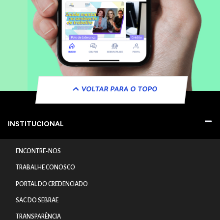
VOLTAR PARA O TOPO
INSTITUCIONAL
ENCONTRE-NOS
TRABALHE CONOSCO
PORTAL DO CREDENCIADO
SAC DO SEBRAE
TRANSPARÊNCIA