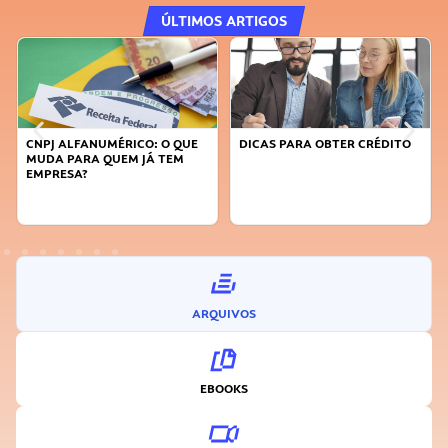
ÚLTIMOS ARTIGOS
DICAS PARA OBTER CRÉDITO
FAÇA A DIFERENÇA: SEJA
SUSTENTÁVEL, SEJA
INOVADOR
ARQUIVOS
EBOOKS