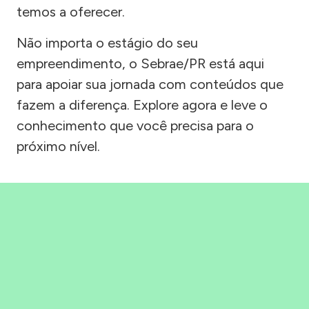
temos a oferecer.
Não importa o estágio do seu
empreendimento, o Sebrae/PR está aqui
para apoiar sua jornada com conteúdos que
fazem a diferença. Explore agora e leve o
conhecimento que você precisa para o
próximo nível.
Precisou, Clicou, empreendeu!
Saber mais