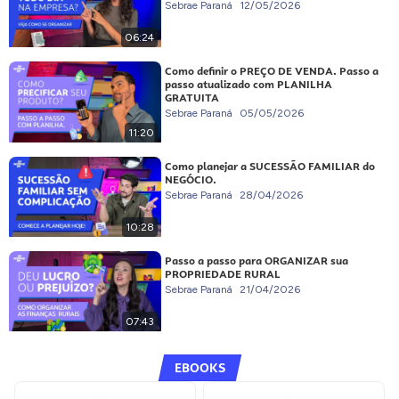
Sebrae Paraná
12/05/2026
06:24
Como definir o PREÇO DE VENDA. Passo a
passo atualizado com PLANILHA
GRATUITA
Sebrae Paraná
05/05/2026
11:20
Como planejar a SUCESSÃO FAMILIAR do
NEGÓCIO.
Sebrae Paraná
28/04/2026
10:28
Passo a passo para ORGANIZAR sua
PROPRIEDADE RURAL
Sebrae Paraná
21/04/2026
07:43
EBOOKS