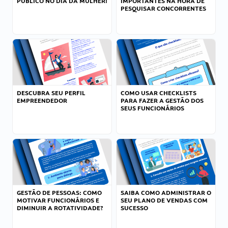
PÚBLICO NO DIA DA MULHER!
IMPORTANTES NA HORA DE
PESQUISAR CONCORRENTES
DESCUBRA SEU PERFIL
COMO USAR CHECKLISTS
EMPREENDEDOR
PARA FAZER A GESTÃO DOS
SEUS FUNCIONÁRIOS
GESTÃO DE PESSOAS: COMO
SAIBA COMO ADMINISTRAR O
MOTIVAR FUNCIONÁRIOS E
SEU PLANO DE VENDAS COM
DIMINUIR A ROTATIVIDADE?
SUCESSO