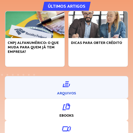
ÚLTIMOS ARTIGOS
CNPJ ALFANUMÉRICO: O QUE
DICAS PARA OBTER CRÉDITO
MUDA PARA QUEM JÁ TEM
EMPRESA?
ARQUIVOS
EBOOKS