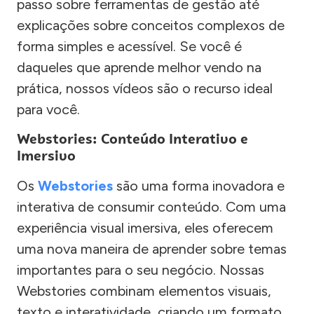
passo sobre ferramentas de gestão até
explicações sobre conceitos complexos de
forma simples e acessível. Se você é
daqueles que aprende melhor vendo na
prática, nossos vídeos são o recurso ideal
para você.
Webstories: Conteúdo Interativo e
Imersivo
Os
Webstories
são uma forma inovadora e
interativa de consumir conteúdo. Com uma
experiência visual imersiva, eles oferecem
uma nova maneira de aprender sobre temas
importantes para o seu negócio. Nossas
Webstories combinam elementos visuais,
texto e interatividade, criando um formato