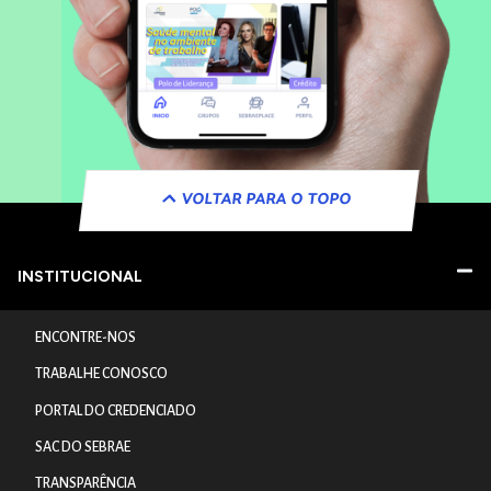
VOLTAR PARA O TOPO
INSTITUCIONAL
ENCONTRE-NOS
TRABALHE CONOSCO
PORTAL DO CREDENCIADO
SAC DO SEBRAE
TRANSPARÊNCIA