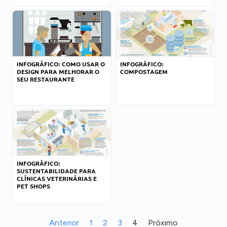
INFOGRÁFICO: COMO USAR O
INFOGRÁFICO:
DESIGN PARA MELHORAR O
COMPOSTAGEM
SEU RESTAURANTE
INFOGRÁFICO:
SUSTENTABILIDADE PARA
CLÍNICAS VETERINÁRIAS E
PET SHOPS
Anterior
1
2
3
4
Próximo