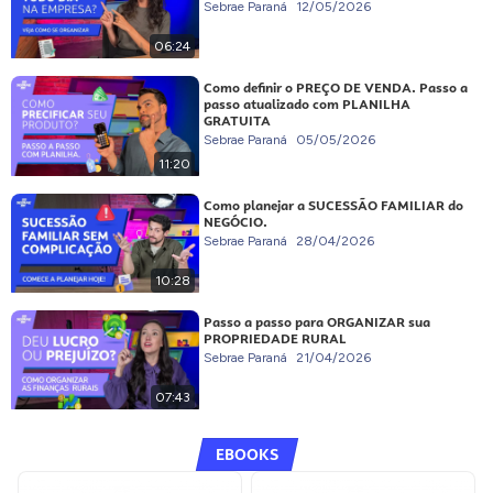
Sebrae Paraná
12/05/2026
06:24
Como definir o PREÇO DE VENDA. Passo a
passo atualizado com PLANILHA
GRATUITA
Sebrae Paraná
05/05/2026
11:20
Como planejar a SUCESSÃO FAMILIAR do
NEGÓCIO.
Sebrae Paraná
28/04/2026
10:28
Passo a passo para ORGANIZAR sua
PROPRIEDADE RURAL
Sebrae Paraná
21/04/2026
07:43
EBOOKS