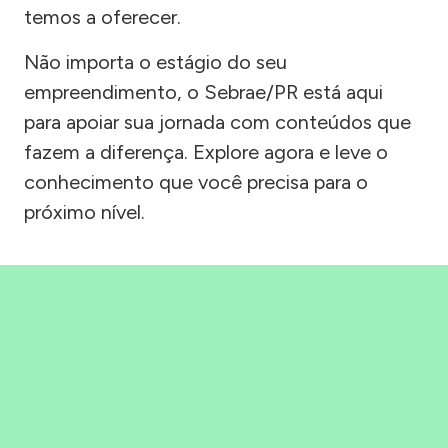
temos a oferecer.
Não importa o estágio do seu
empreendimento, o Sebrae/PR está aqui
para apoiar sua jornada com conteúdos que
fazem a diferença. Explore agora e leve o
conhecimento que você precisa para o
próximo nível.
Precisou, Clicou, empreendeu!
Saber mais