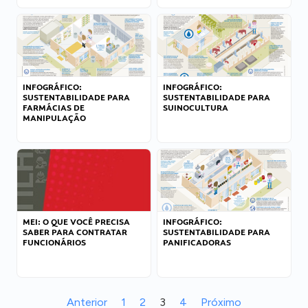
INFOGRÁFICO:
INFOGRÁFICO:
SUSTENTABILIDADE PARA
SUSTENTABILIDADE PARA
FARMÁCIAS DE
SUINOCULTURA
MANIPULAÇÃO
MEI: O QUE VOCÊ PRECISA
INFOGRÁFICO:
SABER PARA CONTRATAR
SUSTENTABILIDADE PARA
FUNCIONÁRIOS
PANIFICADORAS
Anterior
1
2
3
4
Próximo