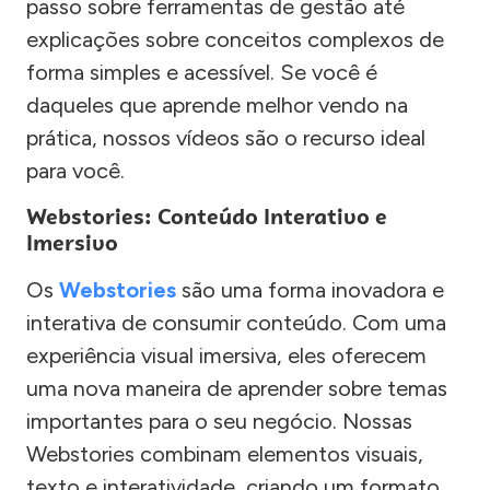
passo sobre ferramentas de gestão até
explicações sobre conceitos complexos de
forma simples e acessível. Se você é
daqueles que aprende melhor vendo na
prática, nossos vídeos são o recurso ideal
para você.
Webstories: Conteúdo Interativo e
Imersivo
Os
Webstories
são uma forma inovadora e
interativa de consumir conteúdo. Com uma
experiência visual imersiva, eles oferecem
uma nova maneira de aprender sobre temas
importantes para o seu negócio. Nossas
Webstories combinam elementos visuais,
texto e interatividade, criando um formato