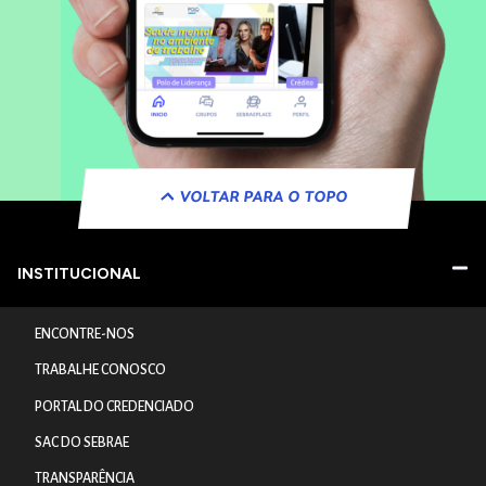
VOLTAR PARA O TOPO
INSTITUCIONAL
ENCONTRE-NOS
TRABALHE CONOSCO
PORTAL DO CREDENCIADO
SAC DO SEBRAE
TRANSPARÊNCIA