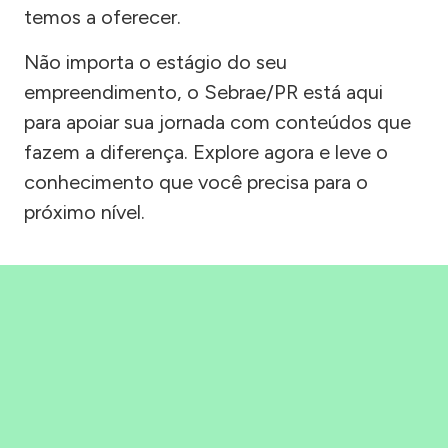
temos a oferecer.
Não importa o estágio do seu
empreendimento, o Sebrae/PR está aqui
para apoiar sua jornada com conteúdos que
fazem a diferença. Explore agora e leve o
conhecimento que você precisa para o
próximo nível.
Precisou, Clicou, empreendeu!
Saber mais