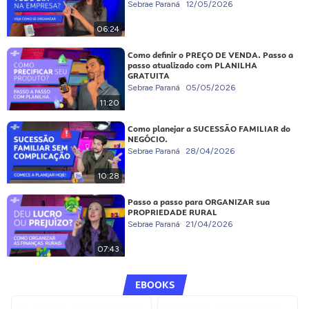
Sebrae Paraná
12/05/2026
06:24
Como definir o PREÇO DE VENDA. Passo a
passo atualizado com PLANILHA
GRATUITA
Sebrae Paraná
05/05/2026
11:20
Como planejar a SUCESSÃO FAMILIAR do
NEGÓCIO.
Sebrae Paraná
28/04/2026
10:28
Passo a passo para ORGANIZAR sua
PROPRIEDADE RURAL
Sebrae Paraná
21/04/2026
07:43
EBOOKS