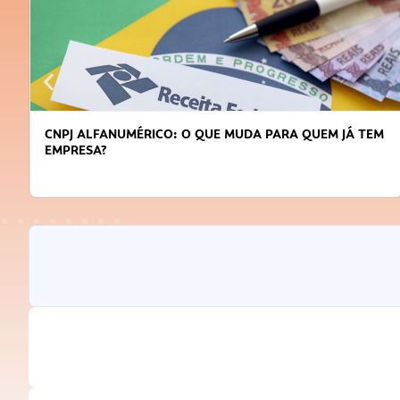
M
DICAS PARA OBTER CRÉDITO