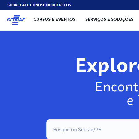
SOBRE
FALE CONOSCO
ENDEREÇOS
CURSOS E EVENTOS
SERVIÇOS E SOLUÇÕES
Exp
Encont
e