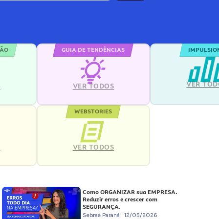
ÇÃO
GUIA DE TENDÊNCIAS
IMPULSIO
VER TOD
S
VER TODOS
WEBSTORIES
VER TODOS
S
Como ORGANIZAR sua EMPRESA.
Reduzir erros e crescer com
SEGURANÇA.
Sebrae Paraná
12/05/2026