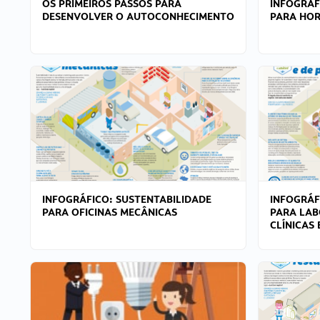
OS PRIMEIROS PASSOS PARA
INFOGRÁF
DESENVOLVER O AUTOCONHECIMENTO
PARA HOR
INFOGRÁFICO: SUSTENTABILIDADE
INFOGRÁF
PARA OFICINAS MECÂNICAS
PARA LAB
CLÍNICAS