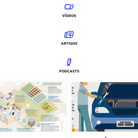
VÍDEOS
ARTIGOS
PODCASTS