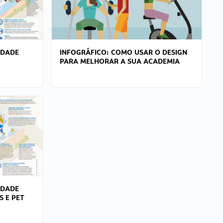
IDADE
INFOGRÁFICO: COMO USAR O DESIGN
PARA MELHORAR A SUA ACADEMIA
IDADE
S E PET