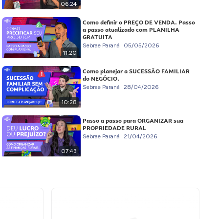
06:24
Como definir o PREÇO DE VENDA. Passo
a passo atualizado com PLANILHA
GRATUITA
Sebrae Paraná
05/05/2026
11:20
Como planejar a SUCESSÃO FAMILIAR
do NEGÓCIO.
Sebrae Paraná
28/04/2026
10:28
Passo a passo para ORGANIZAR sua
PROPRIEDADE RURAL
Sebrae Paraná
21/04/2026
07:43