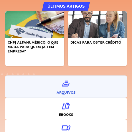
ÚLTIMOS ARTIGOS
DICAS PARA OBTER CRÉDITO
FAÇA A DIFERENÇA: SEJA
SUSTENTÁVEL, SEJA
INOVADOR
ARQUIVOS
EBOOKS