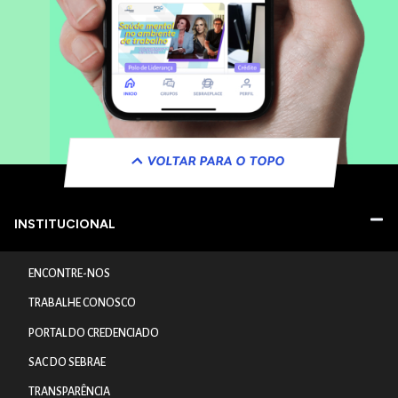
VOLTAR PARA O TOPO
INSTITUCIONAL
ENCONTRE-NOS
TRABALHE CONOSCO
PORTAL DO CREDENCIADO
SAC DO SEBRAE
TRANSPARÊNCIA