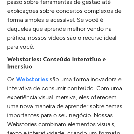
passo sobre ferramentas de gestão até
explicações sobre conceitos complexos de
forma simples e acessível. Se você é
daqueles que aprende melhor vendo na
prática, nossos vídeos são o recurso ideal
para você.
Webstories: Conteúdo Interativo e
Imersivo
Os
Webstories
são uma forma inovadora e
interativa de consumir conteúdo. Com uma
experiência visual imersiva, eles oferecem
uma nova maneira de aprender sobre temas
importantes para o seu negócio. Nossas
Webstories combinam elementos visuais,
texto e interatividade, criando um formato