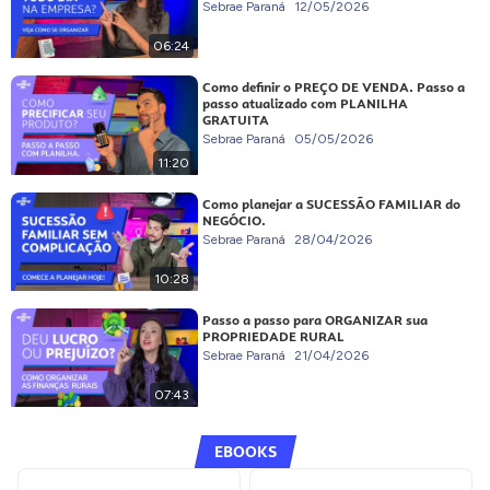
Sebrae Paraná
12/05/2026
06:24
Como definir o PREÇO DE VENDA. Passo a
passo atualizado com PLANILHA
GRATUITA
Sebrae Paraná
05/05/2026
11:20
Como planejar a SUCESSÃO FAMILIAR do
NEGÓCIO.
Sebrae Paraná
28/04/2026
10:28
Passo a passo para ORGANIZAR sua
PROPRIEDADE RURAL
Sebrae Paraná
21/04/2026
07:43
EBOOKS