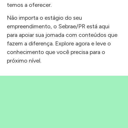
temos a oferecer.
Não importa o estágio do seu
empreendimento, o Sebrae/PR está aqui
para apoiar sua jornada com conteúdos que
fazem a diferença. Explore agora e leve o
conhecimento que você precisa para o
próximo nível.
Precisou, Clicou, empreendeu!
Saber mais