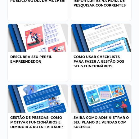
PÚBLICO NO DIA DA MULHER!
IMPORTANTES NA HORA DE
PESQUISAR CONCORRENTES
DESCUBRA SEU PERFIL
COMO USAR CHECKLISTS
EMPREENDEDOR
PARA FAZER A GESTÃO DOS
SEUS FUNCIONÁRIOS
GESTÃO DE PESSOAS: COMO
SAIBA COMO ADMINISTRAR O
MOTIVAR FUNCIONÁRIOS E
SEU PLANO DE VENDAS COM
DIMINUIR A ROTATIVIDADE?
SUCESSO