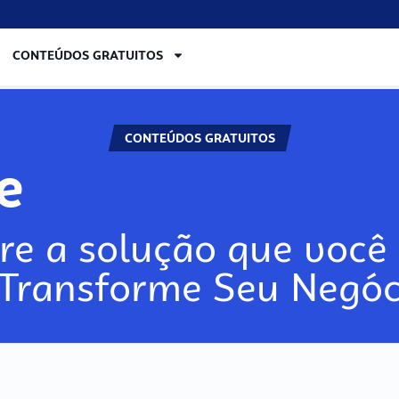
CONTEÚDOS GRATUITOS
CONTEÚDOS GRATUITOS
re
re a solução que você 
 Transforme Seu Negóc