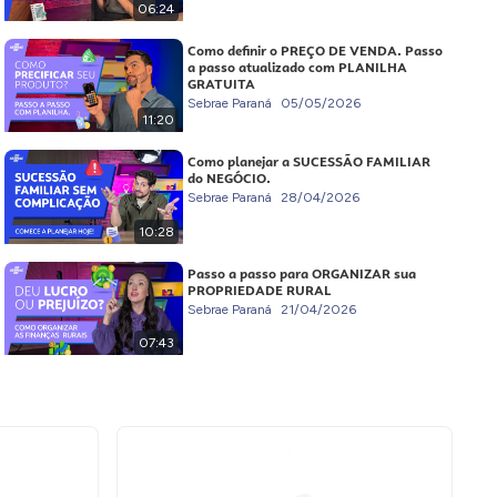
06:24
Como definir o PREÇO DE VENDA. Passo
a passo atualizado com PLANILHA
GRATUITA
Sebrae Paraná
05/05/2026
11:20
Como planejar a SUCESSÃO FAMILIAR
do NEGÓCIO.
Sebrae Paraná
28/04/2026
10:28
Passo a passo para ORGANIZAR sua
PROPRIEDADE RURAL
Sebrae Paraná
21/04/2026
07:43