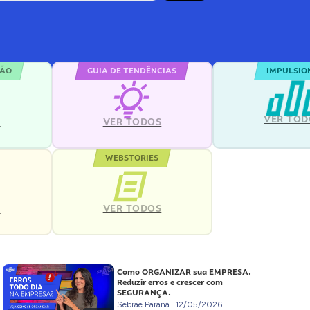
ÇÃO
GUIA DE TENDÊNCIAS
IMPULSIO
VER TOD
S
VER TODOS
WEBSTORIES
VER TODOS
S
Como ORGANIZAR sua EMPRESA.
Reduzir erros e crescer com
SEGURANÇA.
Sebrae Paraná
12/05/2026