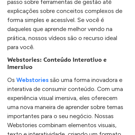
passo sobre ferramentas de gestão até
explicações sobre conceitos complexos de
forma simples e acessível. Se você é
daqueles que aprende melhor vendo na
prática, nossos vídeos são o recurso ideal
para você.
Webstories: Conteúdo Interativo e
Imersivo
Os
Webstories
são uma forma inovadora e
interativa de consumir conteúdo. Com uma
experiência visual imersiva, eles oferecem
uma nova maneira de aprender sobre temas
importantes para o seu negócio. Nossas
Webstories combinam elementos visuais,
texto e interatividade, criando um formato