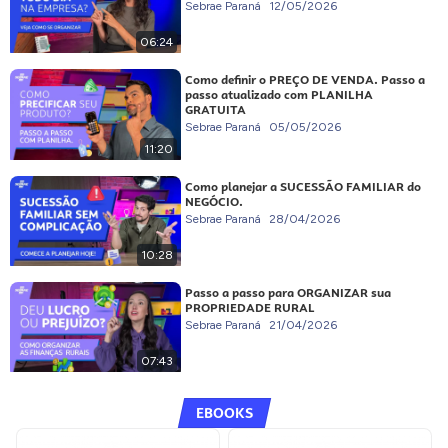
Sebrae Paraná
12/05/2026
06:24
Como definir o PREÇO DE VENDA. Passo a
passo atualizado com PLANILHA
GRATUITA
Sebrae Paraná
05/05/2026
11:20
Como planejar a SUCESSÃO FAMILIAR do
NEGÓCIO.
Sebrae Paraná
28/04/2026
10:28
Passo a passo para ORGANIZAR sua
PROPRIEDADE RURAL
Sebrae Paraná
21/04/2026
07:43
EBOOKS