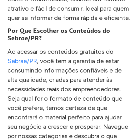
atrativo e fácil de consumir. Ideal para quem
quer se informar de forma rápida e eficiente.
Por Que Escolher os Conteúdos do
Sebrae/PR?
Ao acessar os conteúdos gratuitos do
Sebrae/PR
, você tem a garantia de estar
consumindo informações confiáveis e de
alta qualidade, criadas para atender às
necessidades reais dos empreendedores.
Seja qual for o formato de conteúdo que
você prefere, temos certeza de que
encontrará o material perfeito para ajudar
seu negócio a crescer e prosperar. Navegue
por nossas categorias e descubra o que