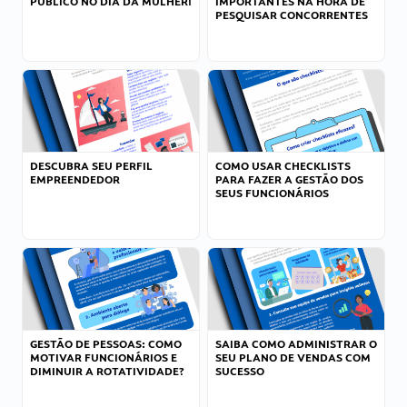
PÚBLICO NO DIA DA MULHER!
IMPORTANTES NA HORA DE
PESQUISAR CONCORRENTES
DESCUBRA SEU PERFIL
COMO USAR CHECKLISTS
EMPREENDEDOR
PARA FAZER A GESTÃO DOS
SEUS FUNCIONÁRIOS
GESTÃO DE PESSOAS: COMO
SAIBA COMO ADMINISTRAR O
MOTIVAR FUNCIONÁRIOS E
SEU PLANO DE VENDAS COM
DIMINUIR A ROTATIVIDADE?
SUCESSO