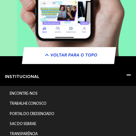
VOLTAR PARA O TOPO
INSTITUCIONAL
ENCONTRE-NOS
TRABALHE CONOSCO
PORTAL DO CREDENCIADO
SAC DO SEBRAE
TRANSPARÊNCIA