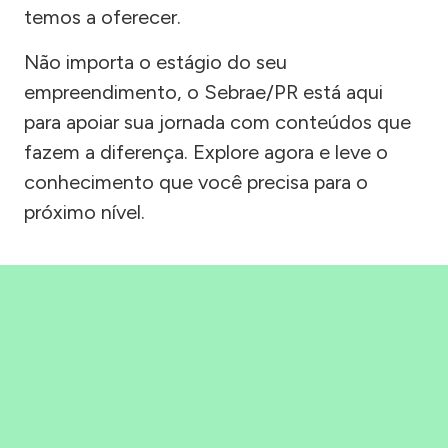
temos a oferecer.
Não importa o estágio do seu
empreendimento, o Sebrae/PR está aqui
para apoiar sua jornada com conteúdos que
fazem a diferença. Explore agora e leve o
conhecimento que você precisa para o
próximo nível.
Precisou, Clicou, empreendeu!
Saber mais