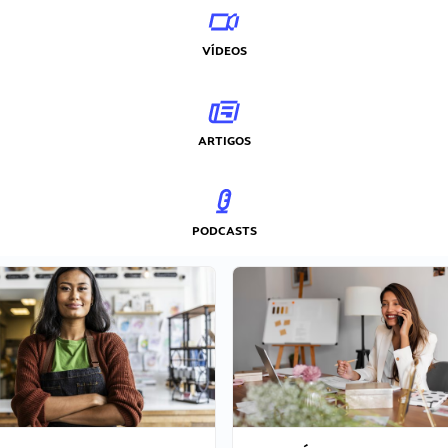
VÍDEOS
ARTIGOS
PODCASTS