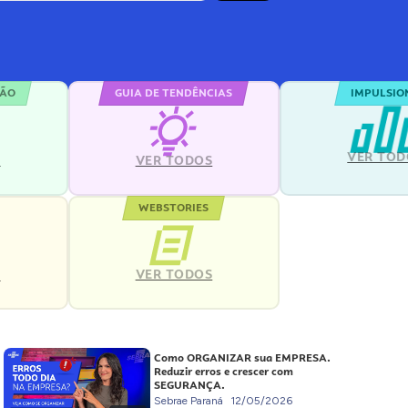
ÇÃO
GUIA DE TENDÊNCIAS
IMPULSIO
VER TOD
S
VER TODOS
WEBSTORIES
VER TODOS
S
Como ORGANIZAR sua EMPRESA.
Reduzir erros e crescer com
SEGURANÇA.
Sebrae Paraná
12/05/2026