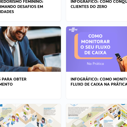
EDORISMO FEMININO:
INFOGRÁFICO: COMO CONQU
RMANDO DESAFIOS EM
CLIENTES DO ZERO
IDADES
 PARA OBTER
INFOGRÁFICO: COMO MONIT
AMENTO
FLUXO DE CAIXA NA PRÁTIC