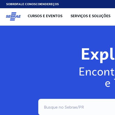
SOBRE
FALE CONOSCO
ENDEREÇOS
CURSOS E EVENTOS
SERVIÇOS E SOLUÇÕES
Exp
Encont
e