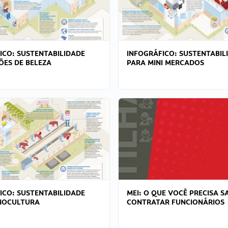
ICO: SUSTENTABILIDADE
INFOGRÁFICO: SUSTENTABIL
ÕES DE BELEZA
PARA MINI MERCADOS
ICO: SUSTENTABILIDADE
MEI: O QUE VOCÊ PRECISA S
NOCULTURA
CONTRATAR FUNCIONÁRIOS