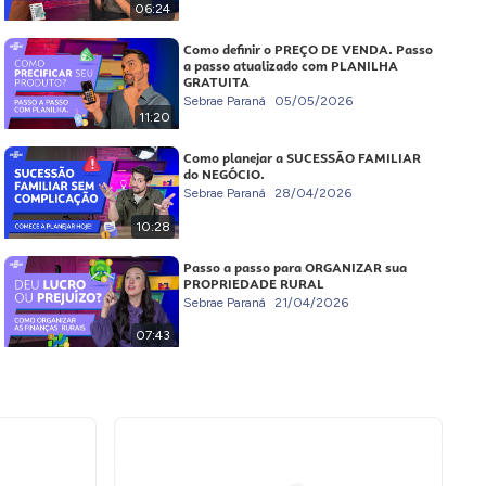
06:24
Como definir o PREÇO DE VENDA. Passo
a passo atualizado com PLANILHA
GRATUITA
Sebrae Paraná
05/05/2026
11:20
Como planejar a SUCESSÃO FAMILIAR
do NEGÓCIO.
Sebrae Paraná
28/04/2026
10:28
Passo a passo para ORGANIZAR sua
PROPRIEDADE RURAL
Sebrae Paraná
21/04/2026
07:43