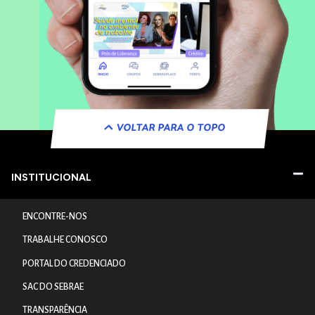
VOLTAR PARA O TOPO
INSTITUCIONAL
ENCONTRE-NOS
TRABALHE CONOSCO
PORTAL DO CREDENCIADO
SAC DO SEBRAE
TRANSPARÊNCIA