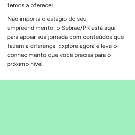
temos a oferecer.
Não importa o estágio do seu
empreendimento, o Sebrae/PR está aqui
para apoiar sua jornada com conteúdos que
fazem a diferença. Explore agora e leve o
conhecimento que você precisa para o
próximo nível.
Precisou, Clicou, empreendeu!
Saber mais