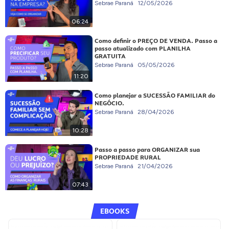
Sebrae Paraná
12/05/2026
06:24
Como definir o PREÇO DE VENDA. Passo a
passo atualizado com PLANILHA
GRATUITA
Sebrae Paraná
05/05/2026
11:20
Como planejar a SUCESSÃO FAMILIAR do
NEGÓCIO.
Sebrae Paraná
28/04/2026
10:28
Passo a passo para ORGANIZAR sua
PROPRIEDADE RURAL
Sebrae Paraná
21/04/2026
07:43
EBOOKS