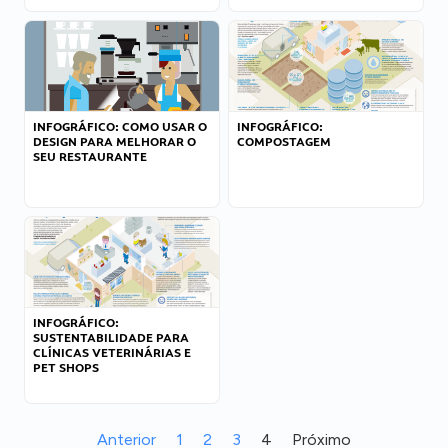
INFOGRÁFICO: COMO USAR O
INFOGRÁFICO:
DESIGN PARA MELHORAR O
COMPOSTAGEM
SEU RESTAURANTE
INFOGRÁFICO:
SUSTENTABILIDADE PARA
CLÍNICAS VETERINÁRIAS E
PET SHOPS
Anterior
1
2
3
4
Próximo