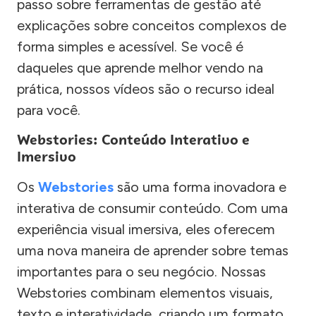
passo sobre ferramentas de gestão até
explicações sobre conceitos complexos de
forma simples e acessível. Se você é
daqueles que aprende melhor vendo na
prática, nossos vídeos são o recurso ideal
para você.
Webstories: Conteúdo Interativo e
Imersivo
Os
Webstories
são uma forma inovadora e
interativa de consumir conteúdo. Com uma
experiência visual imersiva, eles oferecem
uma nova maneira de aprender sobre temas
importantes para o seu negócio. Nossas
Webstories combinam elementos visuais,
texto e interatividade, criando um formato