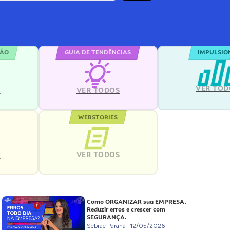
ÇÃO
GUIA DE TENDÊNCIAS
IMPULSIO
VER TOD
S
VER TODOS
WEBSTORIES
VER TODOS
S
Como ORGANIZAR sua EMPRESA.
Reduzir erros e crescer com
SEGURANÇA.
Sebrae Paraná
12/05/2026