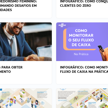
EDORISMO FEMININO:
INFOGRÁFICO: COMO CONQU
RMANDO DESAFIOS EM
CLIENTES DO ZERO
IDADES
 PARA OBTER
INFOGRÁFICO: COMO MONIT
AMENTO
FLUXO DE CAIXA NA PRÁTIC