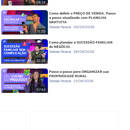
06:24
Como definir o PREÇO DE VENDA. Passo
a passo atualizado com PLANILHA
GRATUITA
Sebrae Paraná
05/05/2026
11:20
Como planejar a SUCESSÃO FAMILIAR
do NEGÓCIO.
Sebrae Paraná
28/04/2026
10:28
Passo a passo para ORGANIZAR sua
PROPRIEDADE RURAL
Sebrae Paraná
21/04/2026
07:43