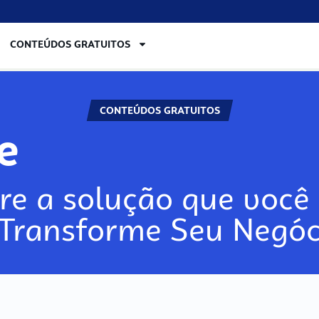
CONTEÚDOS GRATUITOS
CONTEÚDOS GRATUITOS
re
re a solução que você 
 Transforme Seu Negóc