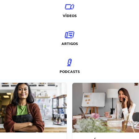
VÍDEOS
ARTIGOS
PODCASTS