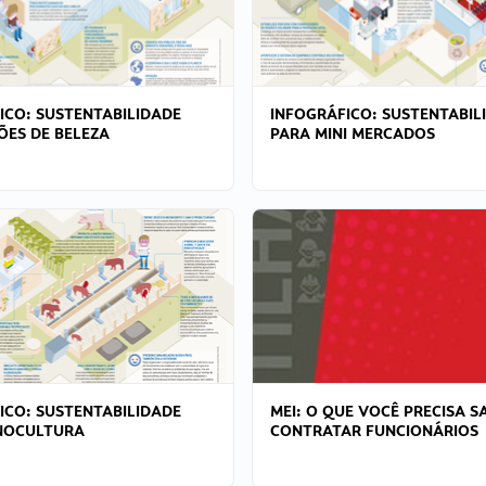
ICO: SUSTENTABILIDADE
INFOGRÁFICO: SUSTENTABIL
ÕES DE BELEZA
PARA MINI MERCADOS
ICO: SUSTENTABILIDADE
MEI: O QUE VOCÊ PRECISA S
NOCULTURA
CONTRATAR FUNCIONÁRIOS