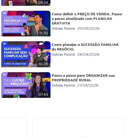
06:24
Como definir o PREÇO DE VENDA. Passo
a passo atualizado com PLANILHA
GRATUITA
Sebrae Paraná
05/05/2026
11:20
Como planejar a SUCESSÃO FAMILIAR
do NEGÓCIO.
Sebrae Paraná
28/04/2026
10:28
Passo a passo para ORGANIZAR sua
PROPRIEDADE RURAL
Sebrae Paraná
21/04/2026
07:43