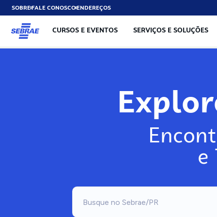
SOBRE
FALE CONOSCO
ENDEREÇOS
CURSOS E EVENTOS
SERVIÇOS E SOLUÇÕES
Exp
Encont
e