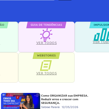
ÇÃO
GUIA DE TENDÊNCIAS
IMPULSIO
VER TOD
S
VER TODOS
WEBSTORIES
VER TODOS
S
Como ORGANIZAR sua EMPRESA.
Reduzir erros e crescer com
SEGURANÇA.
Sebrae Paraná
12/05/2026