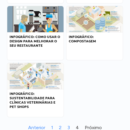
INFOGRÁFICO: COMO USAR O
INFOGRÁFICO:
DESIGN PARA MELHORAR O
COMPOSTAGEM
SEU RESTAURANTE
INFOGRÁFICO:
SUSTENTABILIDADE PARA
CLÍNICAS VETERINÁRIAS E
PET SHOPS
Anterior
1
2
3
4
Próximo