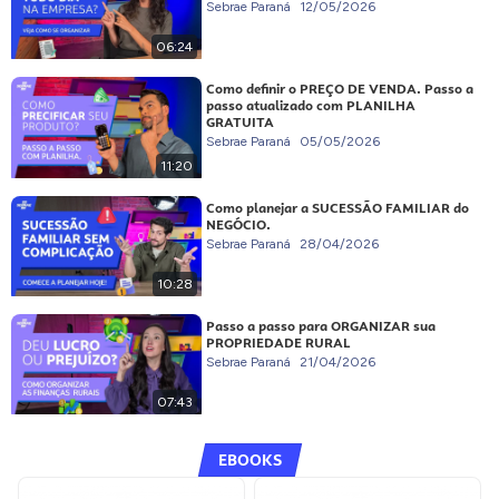
Sebrae Paraná
12/05/2026
06:24
Como definir o PREÇO DE VENDA. Passo a
passo atualizado com PLANILHA
GRATUITA
Sebrae Paraná
05/05/2026
11:20
Como planejar a SUCESSÃO FAMILIAR do
NEGÓCIO.
Sebrae Paraná
28/04/2026
10:28
Passo a passo para ORGANIZAR sua
PROPRIEDADE RURAL
Sebrae Paraná
21/04/2026
07:43
EBOOKS