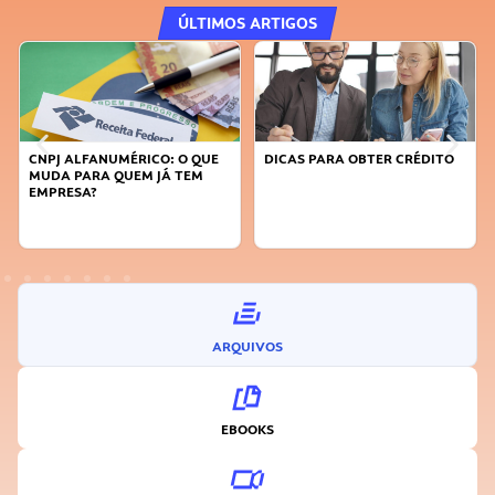
ÚLTIMOS ARTIGOS
CNPJ ALFANUMÉRICO: O QUE
DICAS PARA OBTER CRÉDITO
MUDA PARA QUEM JÁ TEM
EMPRESA?
ARQUIVOS
EBOOKS