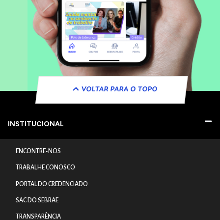
VOLTAR PARA O TOPO
INSTITUCIONAL
ENCONTRE-NOS
TRABALHE CONOSCO
PORTAL DO CREDENCIADO
SAC DO SEBRAE
TRANSPARÊNCIA