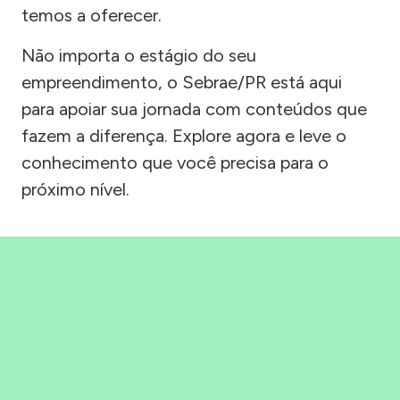
temos a oferecer.
Não importa o estágio do seu
empreendimento, o Sebrae/PR está aqui
para apoiar sua jornada com conteúdos que
fazem a diferença. Explore agora e leve o
conhecimento que você precisa para o
próximo nível.
Precisou, Clicou, empreendeu!
Saber mais