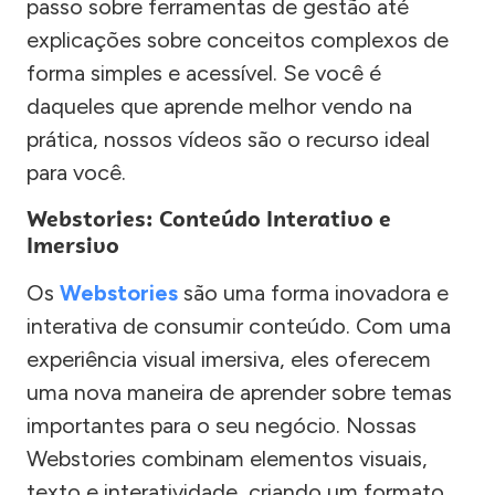
passo sobre ferramentas de gestão até
explicações sobre conceitos complexos de
forma simples e acessível. Se você é
daqueles que aprende melhor vendo na
prática, nossos vídeos são o recurso ideal
para você.
Webstories: Conteúdo Interativo e
Imersivo
Os
Webstories
são uma forma inovadora e
interativa de consumir conteúdo. Com uma
experiência visual imersiva, eles oferecem
uma nova maneira de aprender sobre temas
importantes para o seu negócio. Nossas
Webstories combinam elementos visuais,
texto e interatividade, criando um formato