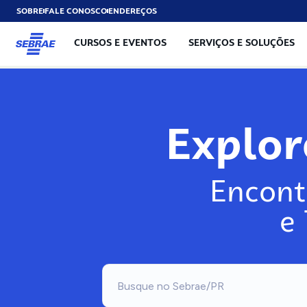
SOBRE
FALE CONOSCO
ENDEREÇOS
CURSOS E EVENTOS
SERVIÇOS E SOLUÇÕES
Expl
Encont
e