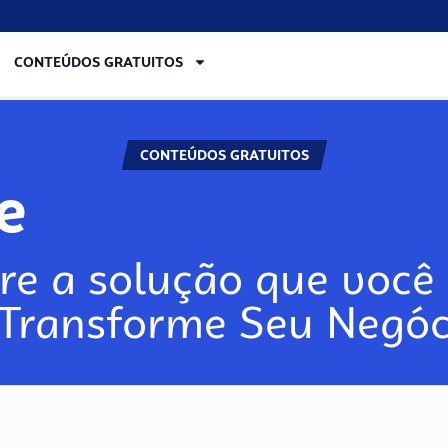
CONTEÚDOS GRATUITOS
CONTEÚDOS GRATUITOS
ore
re a solução que você 
 Transforme Seu Negóc