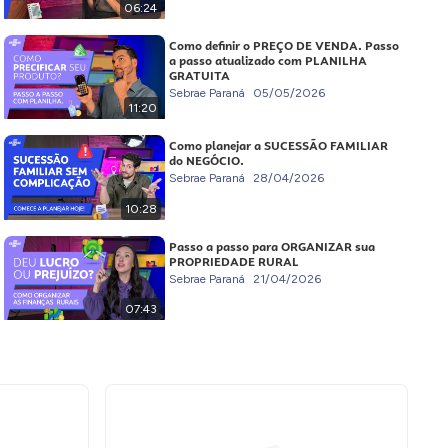
06:24
Como definir o PREÇO DE VENDA. Passo
a passo atualizado com PLANILHA
GRATUITA
Sebrae Paraná
05/05/2026
11:20
Como planejar a SUCESSÃO FAMILIAR
do NEGÓCIO.
Sebrae Paraná
28/04/2026
10:28
Passo a passo para ORGANIZAR sua
PROPRIEDADE RURAL
Sebrae Paraná
21/04/2026
07:43