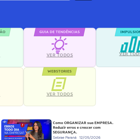
ÇÃO
GUIA DE TENDÊNCIAS
IMPULSIO
VER TOD
S
VER TODOS
WEBSTORIES
VER TODOS
S
Como ORGANIZAR sua EMPRESA.
Reduzir erros e crescer com
SEGURANÇA.
Sebrae Paraná
12/05/2026