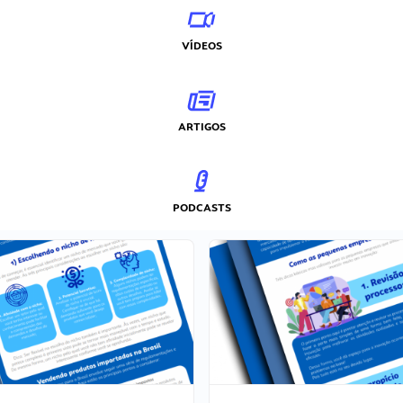
VÍDEOS
ARTIGOS
PODCASTS