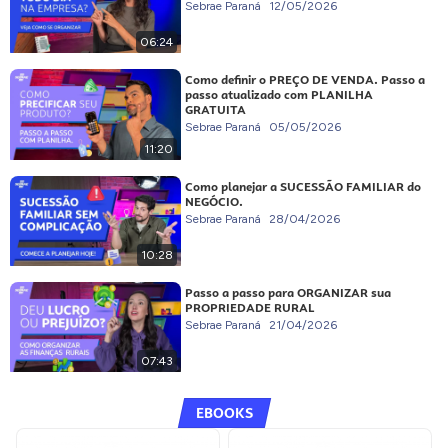
Sebrae Paraná
12/05/2026
06:24
Como definir o PREÇO DE VENDA. Passo a
passo atualizado com PLANILHA
GRATUITA
Sebrae Paraná
05/05/2026
11:20
Como planejar a SUCESSÃO FAMILIAR do
NEGÓCIO.
Sebrae Paraná
28/04/2026
10:28
Passo a passo para ORGANIZAR sua
PROPRIEDADE RURAL
Sebrae Paraná
21/04/2026
07:43
EBOOKS