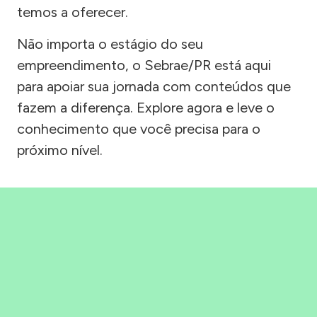
temos a oferecer.
Não importa o estágio do seu
empreendimento, o Sebrae/PR está aqui
para apoiar sua jornada com conteúdos que
fazem a diferença. Explore agora e leve o
conhecimento que você precisa para o
próximo nível.
Precisou, Clicou, empreendeu!
Saber mais