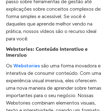
passo sobre ferramentas de gestão até
explicações sobre conceitos complexos de
forma simples e acessível. Se você é
daqueles que aprende melhor vendo na
prática, nossos vídeos são o recurso ideal
para você.
Webstories: Conteúdo Interativo e
Imersivo
Os
Webstories
são uma forma inovadora e
interativa de consumir conteúdo. Com uma
experiência visual imersiva, eles oferecem
uma nova maneira de aprender sobre temas
importantes para o seu negócio. Nossas
Webstories combinam elementos visuais,
texto e interatividade, criando um formato