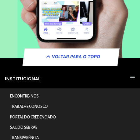
VOLTAR PARA O TOPO
INSTITUCIONAL
ENCONTRE-NOS
TRABALHE CONOSCO
PORTAL DO CREDENCIADO
SAC DO SEBRAE
TRANSPARÊNCIA