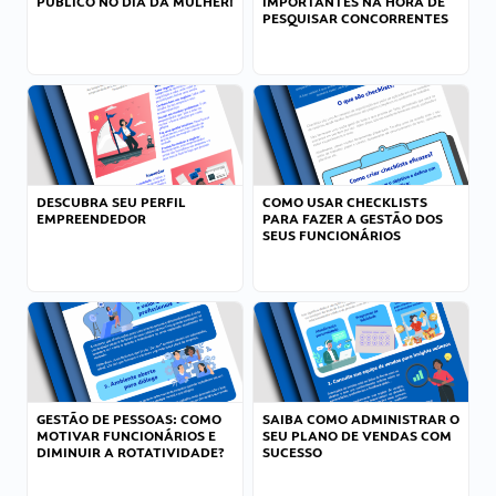
PÚBLICO NO DIA DA MULHER!
IMPORTANTES NA HORA DE
PESQUISAR CONCORRENTES
DESCUBRA SEU PERFIL
COMO USAR CHECKLISTS
EMPREENDEDOR
PARA FAZER A GESTÃO DOS
SEUS FUNCIONÁRIOS
GESTÃO DE PESSOAS: COMO
SAIBA COMO ADMINISTRAR O
MOTIVAR FUNCIONÁRIOS E
SEU PLANO DE VENDAS COM
DIMINUIR A ROTATIVIDADE?
SUCESSO