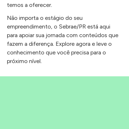
temos a oferecer.
Não importa o estágio do seu
empreendimento, o Sebrae/PR está aqui
para apoiar sua jornada com conteúdos que
fazem a diferença. Explore agora e leve o
conhecimento que você precisa para o
próximo nível.
Precisou, Clicou, empreendeu!
Saber mais