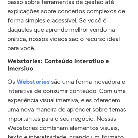
passo sobre ferramentas de gestão até
explicações sobre conceitos complexos de
forma simples e acessível. Se você é
daqueles que aprende melhor vendo na
prática, nossos vídeos são o recurso ideal
para você.
Webstories: Conteúdo Interativo e
Imersivo
Os
Webstories
são uma forma inovadora e
interativa de consumir conteúdo. Com uma
experiência visual imersiva, eles oferecem
uma nova maneira de aprender sobre temas
importantes para o seu negócio. Nossas
Webstories combinam elementos visuais,
texto e interatividade, criando um formato