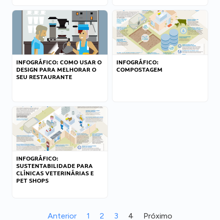
INFOGRÁFICO: COMO USAR O
INFOGRÁFICO:
DESIGN PARA MELHORAR O
COMPOSTAGEM
SEU RESTAURANTE
INFOGRÁFICO:
SUSTENTABILIDADE PARA
CLÍNICAS VETERINÁRIAS E
PET SHOPS
Anterior
1
2
3
4
Próximo