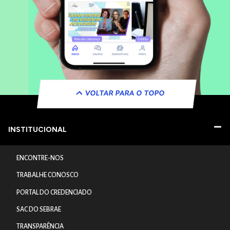
VOLTAR PARA O TOPO
INSTITUCIONAL
ENCONTRE-NOS
TRABALHE CONOSCO
PORTAL DO CREDENCIADO
SAC DO SEBRAE
TRANSPARÊNCIA