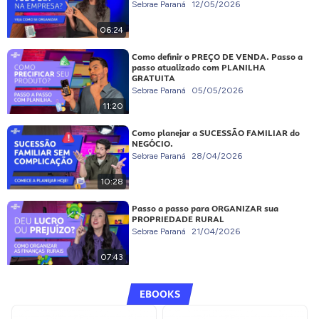
Sebrae Paraná
12/05/2026
06:24
Como definir o PREÇO DE VENDA. Passo a
passo atualizado com PLANILHA
GRATUITA
Sebrae Paraná
05/05/2026
11:20
Como planejar a SUCESSÃO FAMILIAR do
NEGÓCIO.
Sebrae Paraná
28/04/2026
10:28
Passo a passo para ORGANIZAR sua
PROPRIEDADE RURAL
Sebrae Paraná
21/04/2026
07:43
EBOOKS