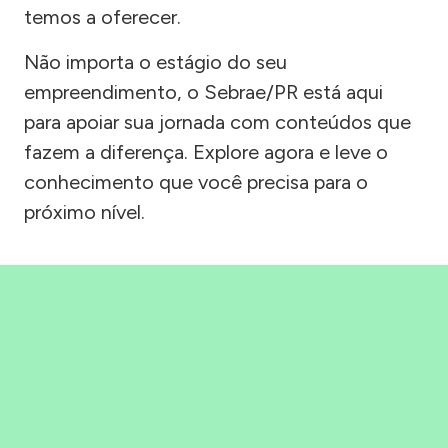
temos a oferecer.
Não importa o estágio do seu
empreendimento, o Sebrae/PR está aqui
para apoiar sua jornada com conteúdos que
fazem a diferença. Explore agora e leve o
conhecimento que você precisa para o
próximo nível.
Precisou, Clicou, empreendeu!
Saber mais