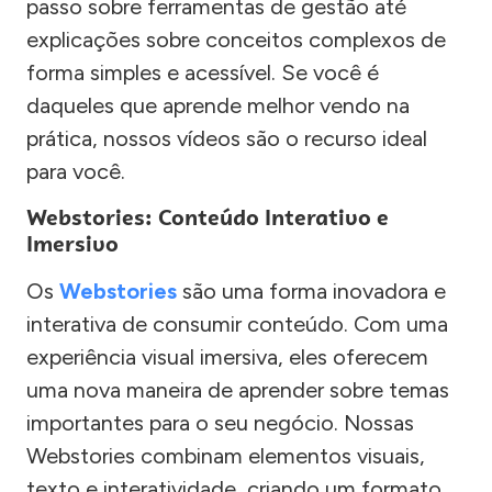
passo sobre ferramentas de gestão até
explicações sobre conceitos complexos de
forma simples e acessível. Se você é
daqueles que aprende melhor vendo na
prática, nossos vídeos são o recurso ideal
para você.
Webstories: Conteúdo Interativo e
Imersivo
Os
Webstories
são uma forma inovadora e
interativa de consumir conteúdo. Com uma
experiência visual imersiva, eles oferecem
uma nova maneira de aprender sobre temas
importantes para o seu negócio. Nossas
Webstories combinam elementos visuais,
texto e interatividade, criando um formato