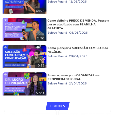
Sebrae Paraná
12/05/2026
06:24
Como definir o PREÇO DE VENDA. Passo a
passo atualizado com PLANILHA
GRATUITA
Sebrae Paraná
05/05/2026
11:20
Como planejar a SUCESSÃO FAMILIAR do
NEGÓCIO.
Sebrae Paraná
28/04/2026
10:28
Passo a passo para ORGANIZAR sua
PROPRIEDADE RURAL
Sebrae Paraná
21/04/2026
07:43
EBOOKS