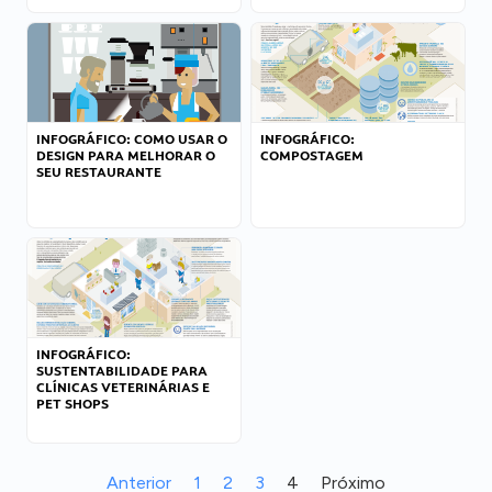
INFOGRÁFICO: COMO USAR O
INFOGRÁFICO:
DESIGN PARA MELHORAR O
COMPOSTAGEM
SEU RESTAURANTE
INFOGRÁFICO:
SUSTENTABILIDADE PARA
CLÍNICAS VETERINÁRIAS E
PET SHOPS
Anterior
1
2
3
4
Próximo