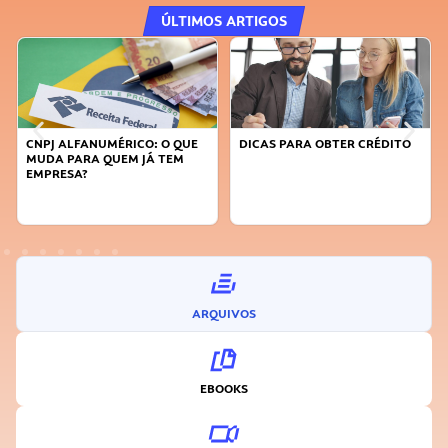
ÚLTIMOS ARTIGOS
CNPJ ALFANUMÉRICO: O QUE
DICAS PARA OBTER CRÉDITO
MUDA PARA QUEM JÁ TEM
EMPRESA?
ARQUIVOS
EBOOKS