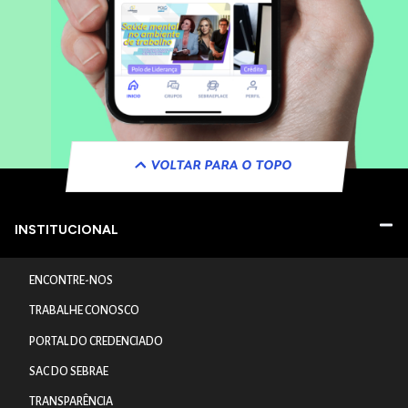
VOLTAR PARA O TOPO
INSTITUCIONAL
ENCONTRE-NOS
TRABALHE CONOSCO
PORTAL DO CREDENCIADO
SAC DO SEBRAE
TRANSPARÊNCIA