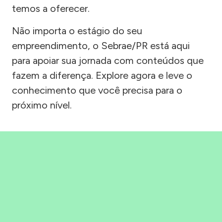
temos a oferecer.
Não importa o estágio do seu
empreendimento, o Sebrae/PR está aqui
para apoiar sua jornada com conteúdos que
fazem a diferença. Explore agora e leve o
conhecimento que você precisa para o
próximo nível.
Precisou, Clicou, empreendeu!
Saber mais