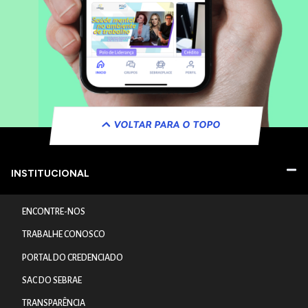
VOLTAR PARA O TOPO
INSTITUCIONAL
ENCONTRE-NOS
TRABALHE CONOSCO
PORTAL DO CREDENCIADO
SAC DO SEBRAE
TRANSPARÊNCIA