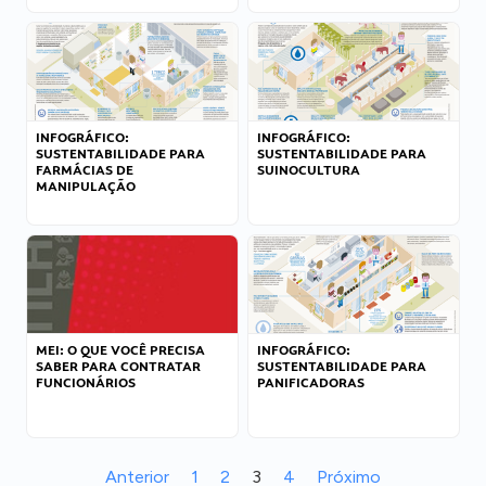
INFOGRÁFICO:
INFOGRÁFICO:
SUSTENTABILIDADE PARA
SUSTENTABILIDADE PARA
FARMÁCIAS DE
SUINOCULTURA
MANIPULAÇÃO
MEI: O QUE VOCÊ PRECISA
INFOGRÁFICO:
SABER PARA CONTRATAR
SUSTENTABILIDADE PARA
FUNCIONÁRIOS
PANIFICADORAS
Anterior
1
2
3
4
Próximo