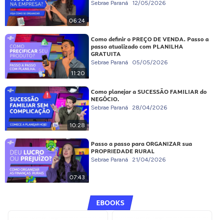
Sebrae Paraná
12/05/2026
06:24
Como definir o PREÇO DE VENDA. Passo a
passo atualizado com PLANILHA
GRATUITA
Sebrae Paraná
05/05/2026
11:20
Como planejar a SUCESSÃO FAMILIAR do
NEGÓCIO.
Sebrae Paraná
28/04/2026
10:28
Passo a passo para ORGANIZAR sua
PROPRIEDADE RURAL
Sebrae Paraná
21/04/2026
07:43
EBOOKS