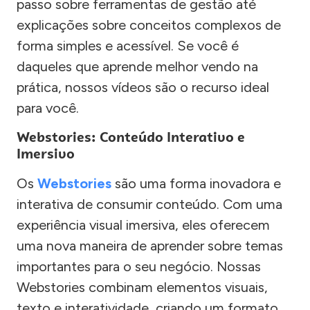
passo sobre ferramentas de gestão até
explicações sobre conceitos complexos de
forma simples e acessível. Se você é
daqueles que aprende melhor vendo na
prática, nossos vídeos são o recurso ideal
para você.
Webstories: Conteúdo Interativo e
Imersivo
Os
Webstories
são uma forma inovadora e
interativa de consumir conteúdo. Com uma
experiência visual imersiva, eles oferecem
uma nova maneira de aprender sobre temas
importantes para o seu negócio. Nossas
Webstories combinam elementos visuais,
texto e interatividade, criando um formato