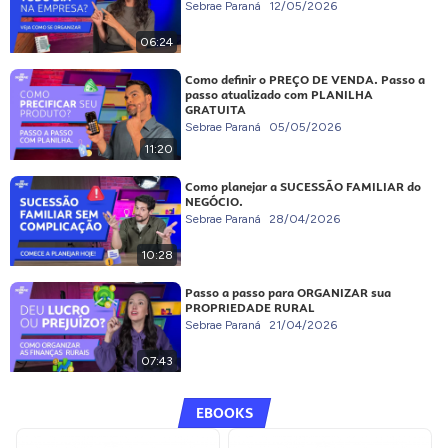
Sebrae Paraná
12/05/2026
06:24
Como definir o PREÇO DE VENDA. Passo a
passo atualizado com PLANILHA
GRATUITA
Sebrae Paraná
05/05/2026
11:20
Como planejar a SUCESSÃO FAMILIAR do
NEGÓCIO.
Sebrae Paraná
28/04/2026
10:28
Passo a passo para ORGANIZAR sua
PROPRIEDADE RURAL
Sebrae Paraná
21/04/2026
07:43
EBOOKS