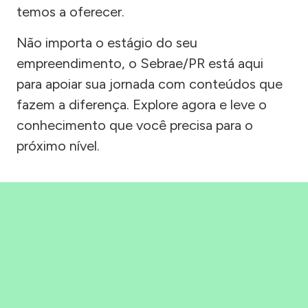
temos a oferecer.
Não importa o estágio do seu
empreendimento, o Sebrae/PR está aqui
para apoiar sua jornada com conteúdos que
fazem a diferença. Explore agora e leve o
conhecimento que você precisa para o
próximo nível.
Precisou, Clicou, empreendeu!
Saber mais