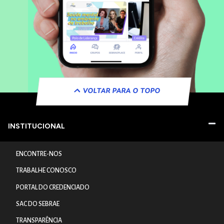
VOLTAR PARA O TOPO
INSTITUCIONAL
ENCONTRE-NOS
TRABALHE CONOSCO
PORTAL DO CREDENCIADO
SAC DO SEBRAE
TRANSPARÊNCIA