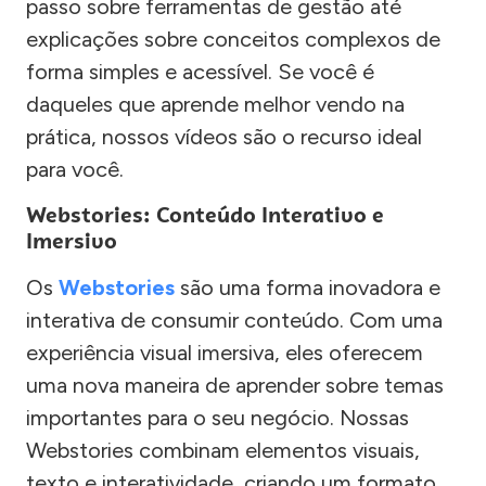
passo sobre ferramentas de gestão até
explicações sobre conceitos complexos de
forma simples e acessível. Se você é
daqueles que aprende melhor vendo na
prática, nossos vídeos são o recurso ideal
para você.
Webstories: Conteúdo Interativo e
Imersivo
Os
Webstories
são uma forma inovadora e
interativa de consumir conteúdo. Com uma
experiência visual imersiva, eles oferecem
uma nova maneira de aprender sobre temas
importantes para o seu negócio. Nossas
Webstories combinam elementos visuais,
texto e interatividade, criando um formato