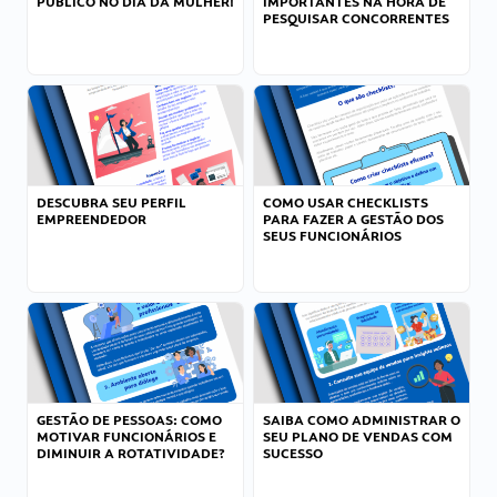
PÚBLICO NO DIA DA MULHER!
IMPORTANTES NA HORA DE
PESQUISAR CONCORRENTES
DESCUBRA SEU PERFIL
COMO USAR CHECKLISTS
EMPREENDEDOR
PARA FAZER A GESTÃO DOS
SEUS FUNCIONÁRIOS
GESTÃO DE PESSOAS: COMO
SAIBA COMO ADMINISTRAR O
MOTIVAR FUNCIONÁRIOS E
SEU PLANO DE VENDAS COM
DIMINUIR A ROTATIVIDADE?
SUCESSO