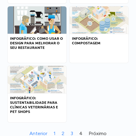
INFOGRÁFICO: COMO USAR O
INFOGRÁFICO:
DESIGN PARA MELHORAR O
COMPOSTAGEM
SEU RESTAURANTE
INFOGRÁFICO:
SUSTENTABILIDADE PARA
CLÍNICAS VETERINÁRIAS E
PET SHOPS
Anterior
1
2
3
4
Próximo