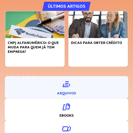
ÚLTIMOS ARTIGOS
DICAS PARA OBTER CRÉDITO
FAÇA A DIFERENÇA: SEJA
SUSTENTÁVEL, SEJA
INOVADOR
ARQUIVOS
EBOOKS