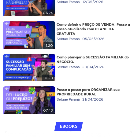
Sebrae Paraná
12/05/2026
06:24
Como definir o PREÇO DE VENDA. Passo a
passo atualizado com PLANILHA
GRATUITA
Sebrae Paraná
05/05/2026
11:20
Como planejar a SUCESSÃO FAMILIAR do
NEGÓCIO.
Sebrae Paraná
28/04/2026
10:28
Passo a passo para ORGANIZAR sua
PROPRIEDADE RURAL
Sebrae Paraná
21/04/2026
07:43
EBOOKS