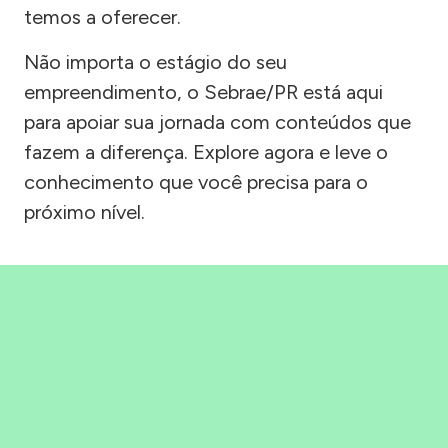
temos a oferecer.
Não importa o estágio do seu
empreendimento, o Sebrae/PR está aqui
para apoiar sua jornada com conteúdos que
fazem a diferença. Explore agora e leve o
conhecimento que você precisa para o
próximo nível.
Precisou, Clicou, empreendeu!
Saber mais