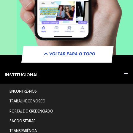
VOLTAR PARA O TOPO
INSTITUCIONAL
ENCONTRE-NOS
TRABALHE CONOSCO
PORTAL DO CREDENCIADO
SAC DO SEBRAE
TRANSPARÊNCIA