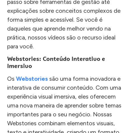
passo sobre ferramentas de gestão até
explicações sobre conceitos complexos de
forma simples e acessível. Se você é
daqueles que aprende melhor vendo na
prática, nossos vídeos são o recurso ideal
para você.
Webstories: Conteúdo Interativo e
Imersivo
Os
Webstories
são uma forma inovadora e
interativa de consumir conteúdo. Com uma
experiência visual imersiva, eles oferecem
uma nova maneira de aprender sobre temas
importantes para o seu negócio. Nossas
Webstories combinam elementos visuais,
texto e interatividade, criando um formato