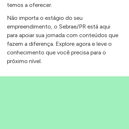
temos a oferecer.
Não importa o estágio do seu
empreendimento, o Sebrae/PR está aqui
para apoiar sua jornada com conteúdos que
fazem a diferença. Explore agora e leve o
conhecimento que você precisa para o
próximo nível.
Precisou, Clicou, empreendeu!
Saber mais