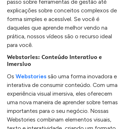
passo sobre ferramentas de gestão até
explicações sobre conceitos complexos de
forma simples e acessível. Se você é
daqueles que aprende melhor vendo na
prática, nossos vídeos são o recurso ideal
para você.
Webstories: Conteúdo Interativo e
Imersivo
Os
Webstories
são uma forma inovadora e
interativa de consumir conteúdo. Com uma
experiência visual imersiva, eles oferecem
uma nova maneira de aprender sobre temas
importantes para o seu negócio. Nossas
Webstories combinam elementos visuais,
texto e interatividade, criando um formato