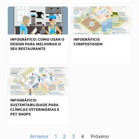
INFOGRÁFICO: COMO USAR O
INFOGRÁFICO:
DESIGN PARA MELHORAR O
COMPOSTAGEM
SEU RESTAURANTE
INFOGRÁFICO:
SUSTENTABILIDADE PARA
CLÍNICAS VETERINÁRIAS E
PET SHOPS
Anterior
1
2
3
4
Próximo