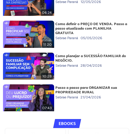
Sebrae Paraná
12/05/2026
06:24
Como definir o PREÇO DE VENDA. Passo a
passo atualizado com PLANILHA
GRATUITA
Sebrae Paraná
05/05/2026
11:20
Como planejar a SUCESSÃO FAMILIAR do
NEGÓCIO.
Sebrae Paraná
28/04/2026
10:28
Passo a passo para ORGANIZAR sua
PROPRIEDADE RURAL
Sebrae Paraná
21/04/2026
07:43
EBOOKS