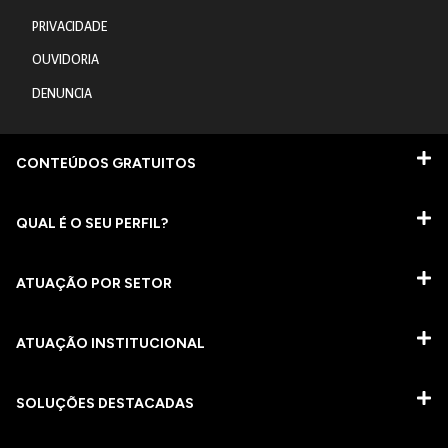
PRIVACIDADE
OUVIDORIA
DENUNCIA
CONTEÚDOS GRATUITOS
QUAL É O SEU PERFIL?
ATUAÇÃO POR SETOR
ATUAÇÃO INSTITUCIONAL
SOLUÇÕES DESTACADAS