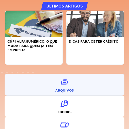
ÚLTIMOS ARTIGOS
DICAS PARA OBTER CRÉDITO
FAÇA A DIFERENÇA: SEJA
SUSTENTÁVEL, SEJA
INOVADOR
ARQUIVOS
EBOOKS