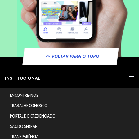
VOLTAR PARA O TOPO
INSTITUCIONAL
ENCONTRE-NOS
TRABALHE CONOSCO
PORTAL DO CREDENCIADO
SAC DO SEBRAE
TRANSPARÊNCIA