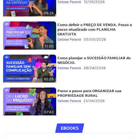
Sebrae Paraná
12/05/2026
06:24
Como definir o PREÇO DE VENDA. Passo a
passo atualizado com PLANILHA
GRATUITA
Sebrae Paraná
05/05/2026
11:20
Como planejar a SUCESSÃO FAMILIAR do
NEGÓCIO.
Sebrae Paraná
28/04/2026
10:28
Passo a passo para ORGANIZAR sua
PROPRIEDADE RURAL
Sebrae Paraná
21/04/2026
07:43
EBOOKS