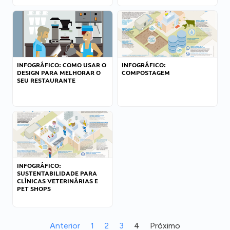
INFOGRÁFICO: COMO USAR O
INFOGRÁFICO:
DESIGN PARA MELHORAR O
COMPOSTAGEM
SEU RESTAURANTE
INFOGRÁFICO:
SUSTENTABILIDADE PARA
CLÍNICAS VETERINÁRIAS E
PET SHOPS
Anterior
1
2
3
4
Próximo