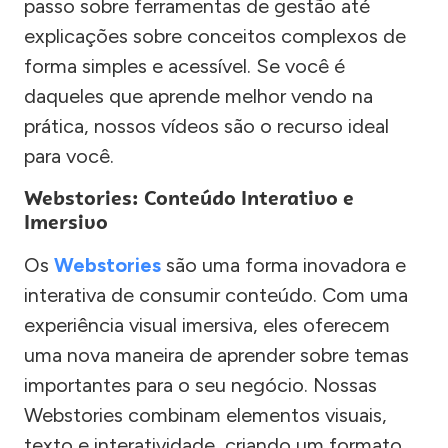
passo sobre ferramentas de gestão até
explicações sobre conceitos complexos de
forma simples e acessível. Se você é
daqueles que aprende melhor vendo na
prática, nossos vídeos são o recurso ideal
para você.
Webstories: Conteúdo Interativo e
Imersivo
Os
Webstories
são uma forma inovadora e
interativa de consumir conteúdo. Com uma
experiência visual imersiva, eles oferecem
uma nova maneira de aprender sobre temas
importantes para o seu negócio. Nossas
Webstories combinam elementos visuais,
texto e interatividade, criando um formato