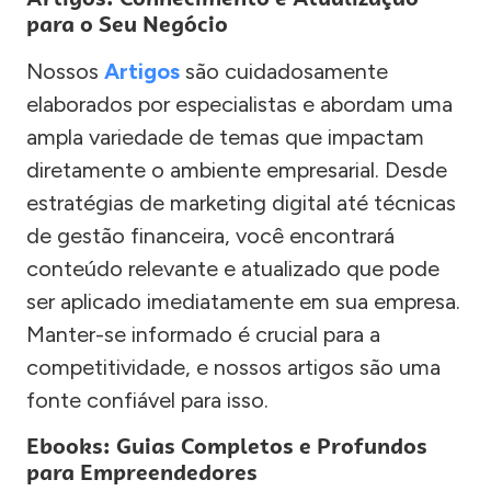
para o Seu Negócio
Nossos
Artigos
são cuidadosamente
elaborados por especialistas e abordam uma
ampla variedade de temas que impactam
diretamente o ambiente empresarial. Desde
estratégias de marketing digital até técnicas
de gestão financeira, você encontrará
conteúdo relevante e atualizado que pode
ser aplicado imediatamente em sua empresa.
Manter-se informado é crucial para a
competitividade, e nossos artigos são uma
fonte confiável para isso.
Ebooks: Guias Completos e Profundos
para Empreendedores