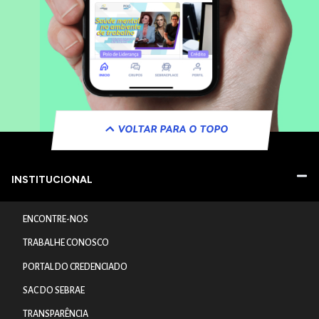
VOLTAR PARA O TOPO
INSTITUCIONAL
ENCONTRE-NOS
TRABALHE CONOSCO
PORTAL DO CREDENCIADO
SAC DO SEBRAE
TRANSPARÊNCIA