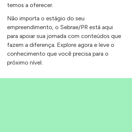
temos a oferecer.
Não importa o estágio do seu
empreendimento, o Sebrae/PR está aqui
para apoiar sua jornada com conteúdos que
fazem a diferença. Explore agora e leve o
conhecimento que você precisa para o
próximo nível.
Precisou, Clicou, empreendeu!
Saber mais