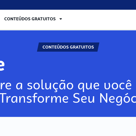
CONTEÚDOS GRATUITOS
CONTEÚDOS GRATUITOS
re
re a solução que você 
 Transforme Seu Negóc