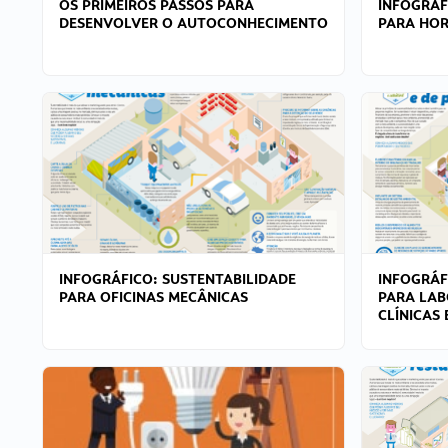
OS PRIMEIROS PASSOS PARA
INFOGRÁF
DESENVOLVER O AUTOCONHECIMENTO
PARA HOR
INFOGRÁFICO: SUSTENTABILIDADE
INFOGRÁF
PARA OFICINAS MECÂNICAS
PARA LAB
CLÍNICAS