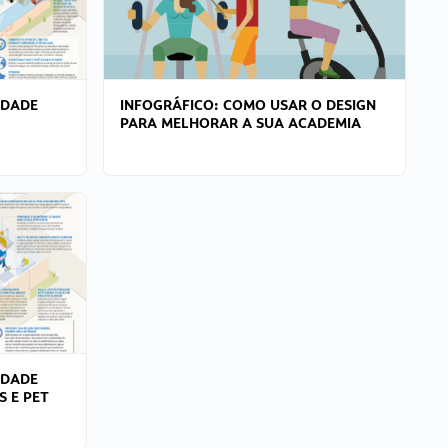
IDADE
INFOGRÁFICO: COMO USAR O DESIGN
PARA MELHORAR A SUA ACADEMIA
IDADE
S E PET