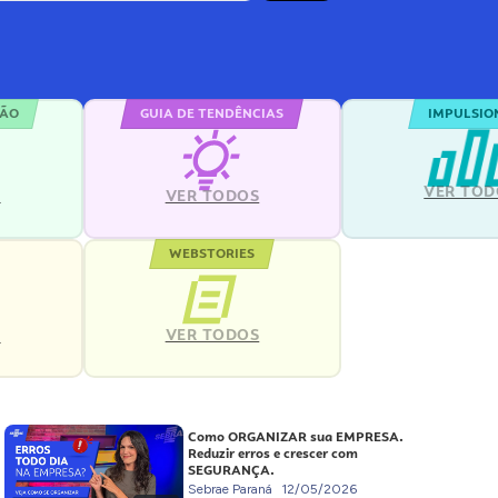
ÇÃO
GUIA DE TENDÊNCIAS
IMPULSIO
VER TOD
S
VER TODOS
WEBSTORIES
VER TODOS
S
Como ORGANIZAR sua EMPRESA.
Reduzir erros e crescer com
SEGURANÇA.
Sebrae Paraná
12/05/2026