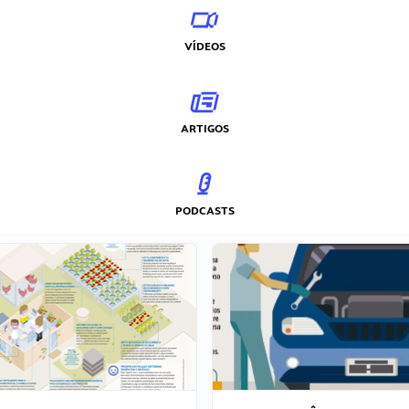
VÍDEOS
ARTIGOS
PODCASTS