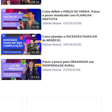
06:24
Como definir o PREÇO DE VENDA. Passo
a passo atualizado com PLANILHA
GRATUITA
Sebrae Paraná
05/05/2026
11:20
Como planejar a SUCESSÃO FAMILIAR
do NEGÓCIO.
Sebrae Paraná
28/04/2026
10:28
Passo a passo para ORGANIZAR sua
PROPRIEDADE RURAL
Sebrae Paraná
21/04/2026
07:43