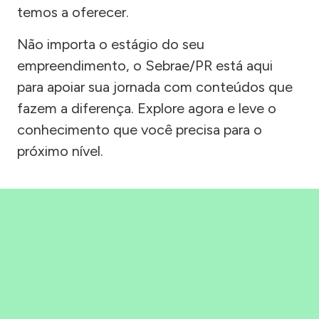
temos a oferecer.
Não importa o estágio do seu
empreendimento, o Sebrae/PR está aqui
para apoiar sua jornada com conteúdos que
fazem a diferença. Explore agora e leve o
conhecimento que você precisa para o
próximo nível.
Precisou, Clicou, empreendeu!
Saber mais