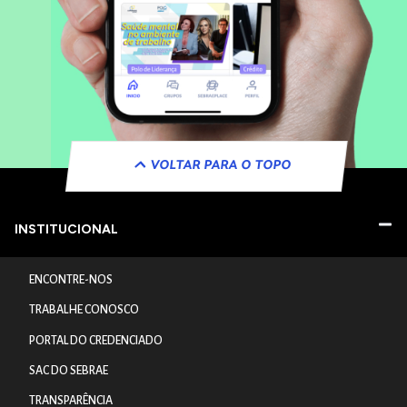
VOLTAR PARA O TOPO
INSTITUCIONAL
ENCONTRE-NOS
TRABALHE CONOSCO
PORTAL DO CREDENCIADO
SAC DO SEBRAE
TRANSPARÊNCIA