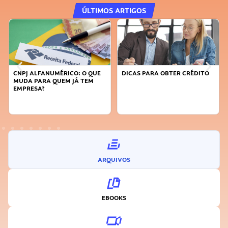
ÚLTIMOS ARTIGOS
CNPJ ALFANUMÉRICO: O QUE
DICAS PARA OBTER CRÉDITO
MUDA PARA QUEM JÁ TEM
EMPRESA?
ARQUIVOS
EBOOKS