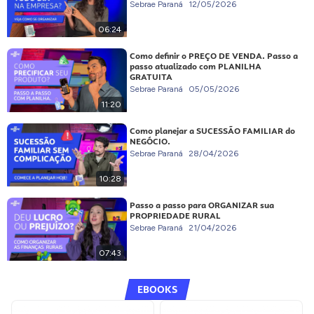
Sebrae Paraná
12/05/2026
06:24
Como definir o PREÇO DE VENDA. Passo a
passo atualizado com PLANILHA
GRATUITA
Sebrae Paraná
05/05/2026
11:20
Como planejar a SUCESSÃO FAMILIAR do
NEGÓCIO.
Sebrae Paraná
28/04/2026
10:28
Passo a passo para ORGANIZAR sua
PROPRIEDADE RURAL
Sebrae Paraná
21/04/2026
07:43
EBOOKS