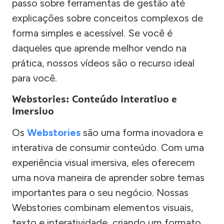
passo sobre ferramentas de gestão até
explicações sobre conceitos complexos de
forma simples e acessível. Se você é
daqueles que aprende melhor vendo na
prática, nossos vídeos são o recurso ideal
para você.
Webstories: Conteúdo Interativo e
Imersivo
Os
Webstories
são uma forma inovadora e
interativa de consumir conteúdo. Com uma
experiência visual imersiva, eles oferecem
uma nova maneira de aprender sobre temas
importantes para o seu negócio. Nossas
Webstories combinam elementos visuais,
texto e interatividade, criando um formato