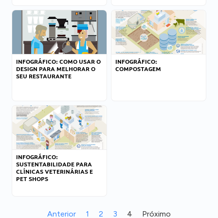
INFOGRÁFICO: COMO USAR O
INFOGRÁFICO:
DESIGN PARA MELHORAR O
COMPOSTAGEM
SEU RESTAURANTE
INFOGRÁFICO:
SUSTENTABILIDADE PARA
CLÍNICAS VETERINÁRIAS E
PET SHOPS
Anterior
1
2
3
4
Próximo