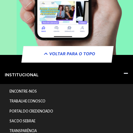
VOLTAR PARA O TOPO
INSTITUCIONAL
ENCONTRE-NOS
TRABALHE CONOSCO
PORTAL DO CREDENCIADO
SAC DO SEBRAE
TRANSPARÊNCIA