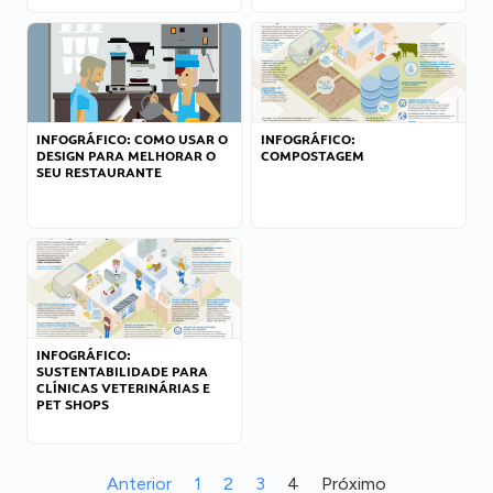
INFOGRÁFICO: COMO USAR O
INFOGRÁFICO:
DESIGN PARA MELHORAR O
COMPOSTAGEM
SEU RESTAURANTE
INFOGRÁFICO:
SUSTENTABILIDADE PARA
CLÍNICAS VETERINÁRIAS E
PET SHOPS
Anterior
1
2
3
4
Próximo