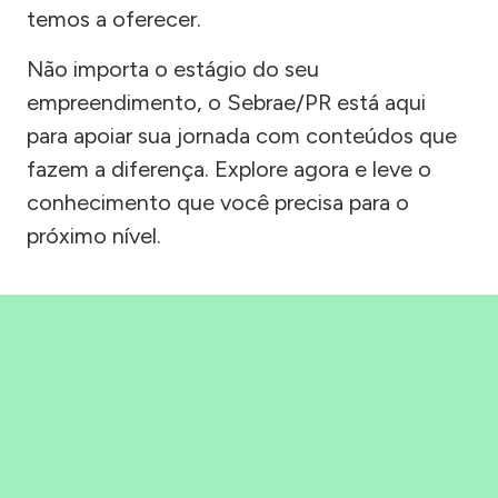
temos a oferecer.
Não importa o estágio do seu
empreendimento, o Sebrae/PR está aqui
para apoiar sua jornada com conteúdos que
fazem a diferença. Explore agora e leve o
conhecimento que você precisa para o
próximo nível.
Precisou, Clicou, empreendeu!
Saber mais