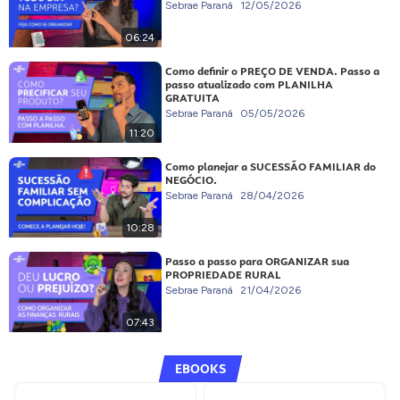
Sebrae Paraná
12/05/2026
06:24
Como definir o PREÇO DE VENDA. Passo a
passo atualizado com PLANILHA
GRATUITA
Sebrae Paraná
05/05/2026
11:20
Como planejar a SUCESSÃO FAMILIAR do
NEGÓCIO.
Sebrae Paraná
28/04/2026
10:28
Passo a passo para ORGANIZAR sua
PROPRIEDADE RURAL
Sebrae Paraná
21/04/2026
07:43
EBOOKS