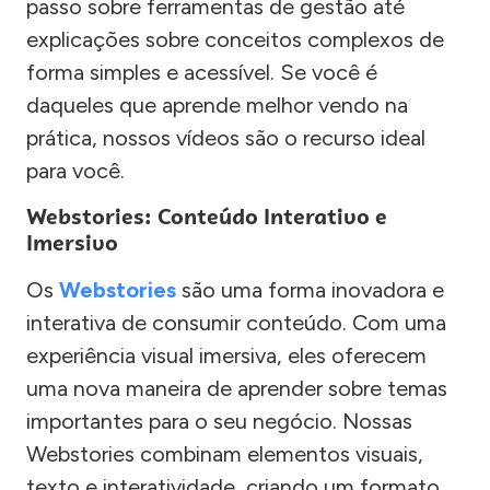
passo sobre ferramentas de gestão até
explicações sobre conceitos complexos de
forma simples e acessível. Se você é
daqueles que aprende melhor vendo na
prática, nossos vídeos são o recurso ideal
para você.
Webstories: Conteúdo Interativo e
Imersivo
Os
Webstories
são uma forma inovadora e
interativa de consumir conteúdo. Com uma
experiência visual imersiva, eles oferecem
uma nova maneira de aprender sobre temas
importantes para o seu negócio. Nossas
Webstories combinam elementos visuais,
texto e interatividade, criando um formato