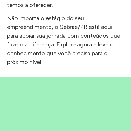
temos a oferecer.
Não importa o estágio do seu
empreendimento, o Sebrae/PR está aqui
para apoiar sua jornada com conteúdos que
fazem a diferença. Explore agora e leve o
conhecimento que você precisa para o
próximo nível.
Precisou, Clicou, empreendeu!
Saber mais