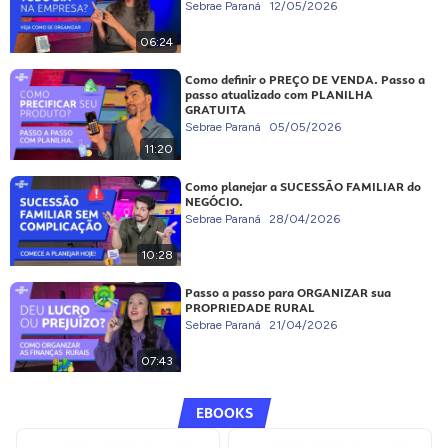
Sebrae Paraná
12/05/2026
06:24
Como definir o PREÇO DE VENDA. Passo a
passo atualizado com PLANILHA
GRATUITA
Sebrae Paraná
05/05/2026
11:20
Como planejar a SUCESSÃO FAMILIAR do
NEGÓCIO.
Sebrae Paraná
28/04/2026
10:28
Passo a passo para ORGANIZAR sua
PROPRIEDADE RURAL
Sebrae Paraná
21/04/2026
07:43
EBOOKS