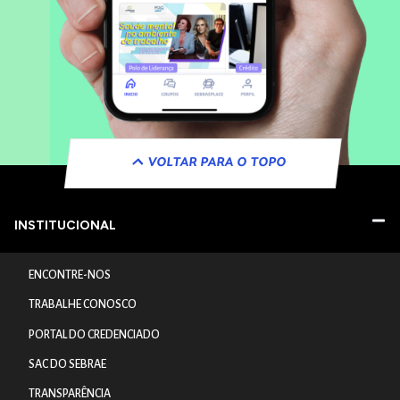
VOLTAR PARA O TOPO
INSTITUCIONAL
ENCONTRE-NOS
TRABALHE CONOSCO
PORTAL DO CREDENCIADO
SAC DO SEBRAE
TRANSPARÊNCIA