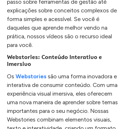
passo sobre ferramentas de gestão até
explicações sobre conceitos complexos de
forma simples e acessível. Se você é
daqueles que aprende melhor vendo na
prática, nossos vídeos são o recurso ideal
para você.
Webstories: Conteúdo Interativo e
Imersivo
Os
Webstories
são uma forma inovadora e
interativa de consumir conteúdo. Com uma
experiência visual imersiva, eles oferecem
uma nova maneira de aprender sobre temas
importantes para o seu negócio. Nossas
Webstories combinam elementos visuais,
texto e interatividade, criando um formato