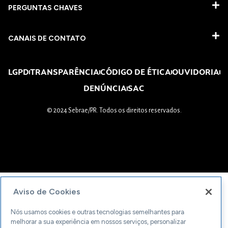
PERGUNTAS CHAVES​
CANAIS DE CONTATO
LGPD
TRANSPARÊNCIA
CÓDIGO DE ÉTICA
OUVIDORIA
DENÚNCIA
SAC
© 2024 Sebrae/PR. Todos os direitos reservados.
Aviso de Cookies
Nós usamos cookies e outras tecnologias semelhantes para
melhorar a sua experiência em nossos serviços, personalizar