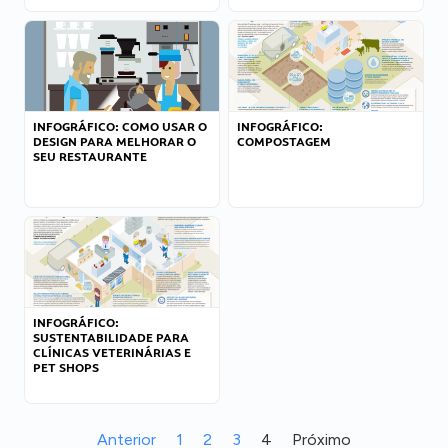
INFOGRÁFICO: COMO USAR O
INFOGRÁFICO:
DESIGN PARA MELHORAR O
COMPOSTAGEM
SEU RESTAURANTE
INFOGRÁFICO:
SUSTENTABILIDADE PARA
CLÍNICAS VETERINÁRIAS E
PET SHOPS
Anterior
1
2
3
4
Próximo