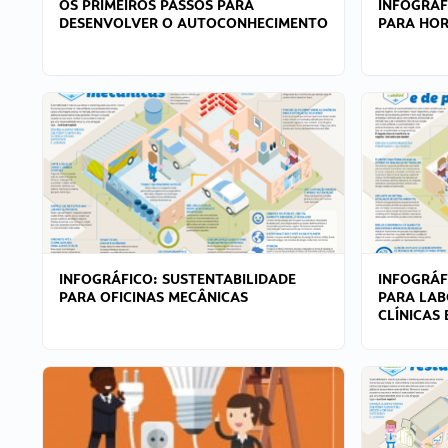
OS PRIMEIROS PASSOS PARA
INFOGRÁF
DESENVOLVER O AUTOCONHECIMENTO
PARA HOR
INFOGRÁFICO: SUSTENTABILIDADE
INFOGRÁF
PARA OFICINAS MECÂNICAS
PARA LAB
CLÍNICAS