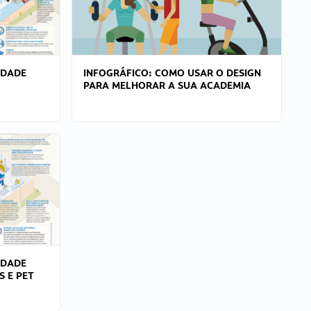
IDADE
INFOGRÁFICO: COMO USAR O DESIGN
PARA MELHORAR A SUA ACADEMIA
IDADE
S E PET