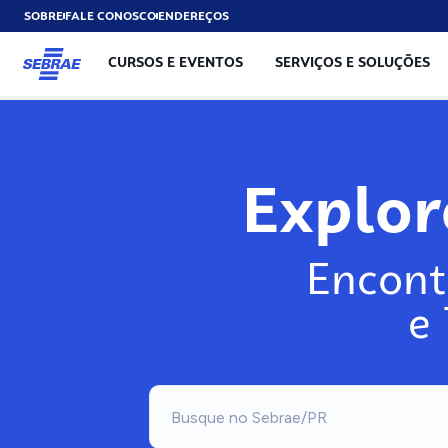
SOBRE
FALE CONOSCO
ENDEREÇOS
CURSOS E EVENTOS
SERVIÇOS E SOLUÇÕES
Exp
Encont
e