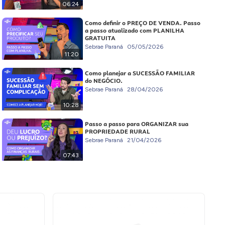
06:24
Como definir o PREÇO DE VENDA. Passo
a passo atualizado com PLANILHA
GRATUITA
Sebrae Paraná
05/05/2026
11:20
Como planejar a SUCESSÃO FAMILIAR
do NEGÓCIO.
Sebrae Paraná
28/04/2026
10:28
Passo a passo para ORGANIZAR sua
PROPRIEDADE RURAL
Sebrae Paraná
21/04/2026
07:43