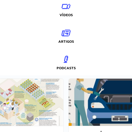
VÍDEOS
ARTIGOS
PODCASTS