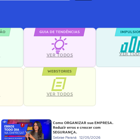
ÇÃO
GUIA DE TENDÊNCIAS
IMPULSIO
VER TOD
S
VER TODOS
WEBSTORIES
VER TODOS
S
Como ORGANIZAR sua EMPRESA.
Reduzir erros e crescer com
SEGURANÇA.
Sebrae Paraná
12/05/2026