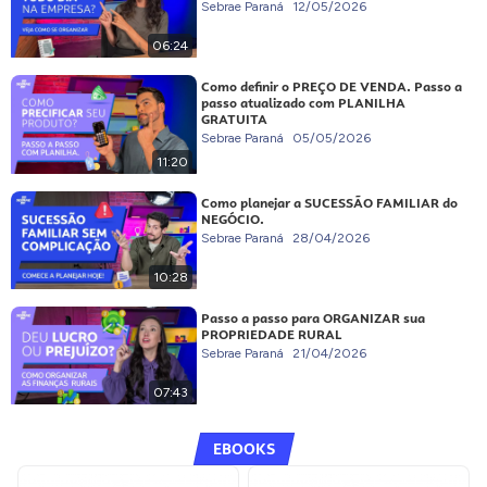
Sebrae Paraná
12/05/2026
06:24
Como definir o PREÇO DE VENDA. Passo a
passo atualizado com PLANILHA
GRATUITA
Sebrae Paraná
05/05/2026
11:20
Como planejar a SUCESSÃO FAMILIAR do
NEGÓCIO.
Sebrae Paraná
28/04/2026
10:28
Passo a passo para ORGANIZAR sua
PROPRIEDADE RURAL
Sebrae Paraná
21/04/2026
07:43
EBOOKS