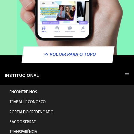
VOLTAR PARA O TOPO
INSTITUCIONAL
ENCONTRE-NOS
TRABALHE CONOSCO
PORTAL DO CREDENCIADO
SAC DO SEBRAE
TRANSPARÊNCIA