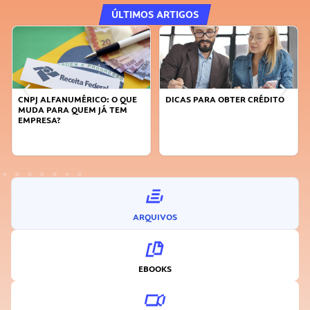
ÚLTIMOS ARTIGOS
DICAS PARA OBTER CRÉDITO
FAÇA A DIFERENÇA: SEJA
SUSTENTÁVEL, SEJA
INOVADOR
ARQUIVOS
EBOOKS