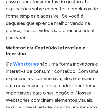
passo sobre ferramentas de gestão até
explicações sobre conceitos complexos de
forma simples e acessível. Se você é
daqueles que aprende melhor vendo na
prática, nossos vídeos são o recurso ideal
para você.
Webstories: Conteúdo Interativo e
Imersivo
Os
Webstories
são uma forma inovadora e
interativa de consumir conteúdo. Com uma
experiência visual imersiva, eles oferecem
uma nova maneira de aprender sobre temas
importantes para o seu negócio. Nossas
Webstories combinam elementos visuais,
texto e interatividade, criando um formato