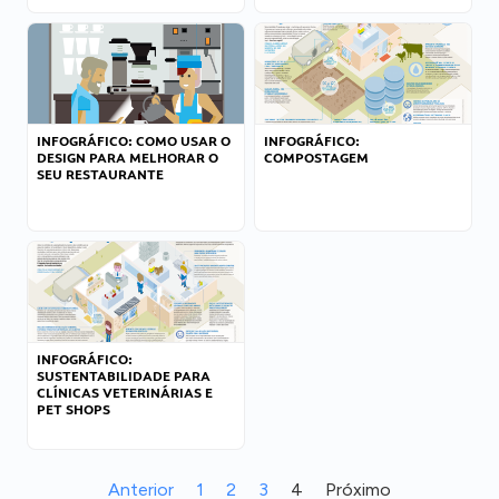
INFOGRÁFICO: COMO USAR O
INFOGRÁFICO:
DESIGN PARA MELHORAR O
COMPOSTAGEM
SEU RESTAURANTE
INFOGRÁFICO:
SUSTENTABILIDADE PARA
CLÍNICAS VETERINÁRIAS E
PET SHOPS
Anterior
1
2
3
4
Próximo