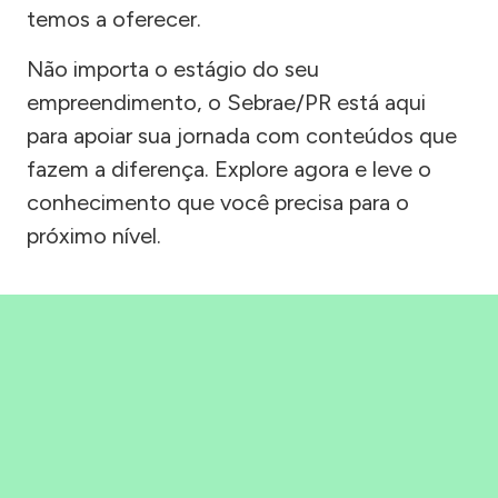
temos a oferecer.
Não importa o estágio do seu
empreendimento, o Sebrae/PR está aqui
para apoiar sua jornada com conteúdos que
fazem a diferença. Explore agora e leve o
conhecimento que você precisa para o
próximo nível.
Precisou, Clicou, empreendeu!
Saber mais