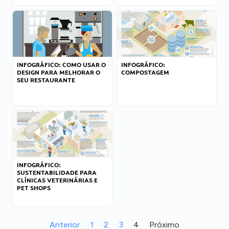
INFOGRÁFICO: COMO USAR O
INFOGRÁFICO:
DESIGN PARA MELHORAR O
COMPOSTAGEM
SEU RESTAURANTE
INFOGRÁFICO:
SUSTENTABILIDADE PARA
CLÍNICAS VETERINÁRIAS E
PET SHOPS
Anterior
1
2
3
4
Próximo