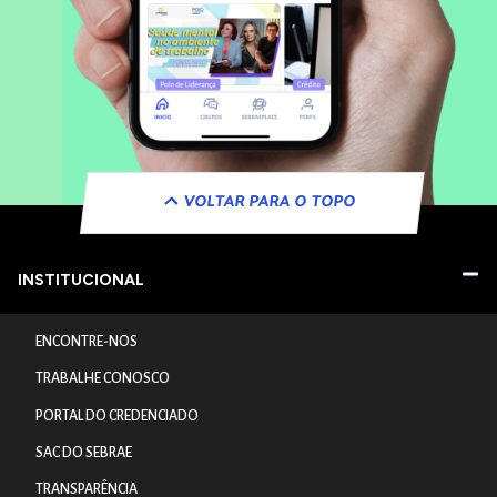
VOLTAR PARA O TOPO
INSTITUCIONAL
ENCONTRE-NOS
TRABALHE CONOSCO
PORTAL DO CREDENCIADO
SAC DO SEBRAE
TRANSPARÊNCIA