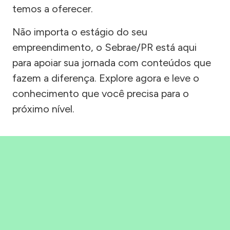
temos a oferecer.
Não importa o estágio do seu
empreendimento, o Sebrae/PR está aqui
para apoiar sua jornada com conteúdos que
fazem a diferença. Explore agora e leve o
conhecimento que você precisa para o
próximo nível.
Precisou, Clicou, empreendeu!
Saber mais