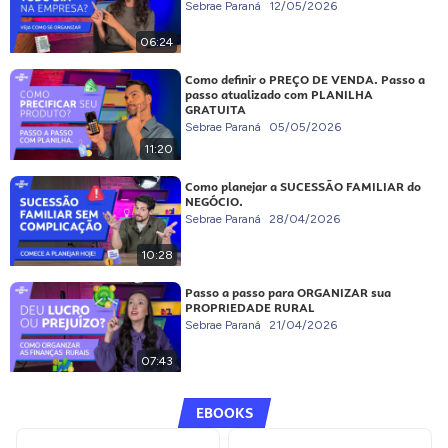
Sebrae Paraná
12/05/2026
06:24
Como definir o PREÇO DE VENDA. Passo a
passo atualizado com PLANILHA
GRATUITA
Sebrae Paraná
05/05/2026
11:20
Como planejar a SUCESSÃO FAMILIAR do
NEGÓCIO.
Sebrae Paraná
28/04/2026
10:28
Passo a passo para ORGANIZAR sua
PROPRIEDADE RURAL
Sebrae Paraná
21/04/2026
07:43
EBOOKS