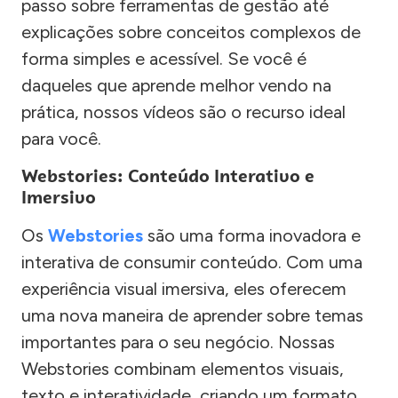
passo sobre ferramentas de gestão até
explicações sobre conceitos complexos de
forma simples e acessível. Se você é
daqueles que aprende melhor vendo na
prática, nossos vídeos são o recurso ideal
para você.
Webstories: Conteúdo Interativo e
Imersivo
Os
Webstories
são uma forma inovadora e
interativa de consumir conteúdo. Com uma
experiência visual imersiva, eles oferecem
uma nova maneira de aprender sobre temas
importantes para o seu negócio. Nossas
Webstories combinam elementos visuais,
texto e interatividade, criando um formato